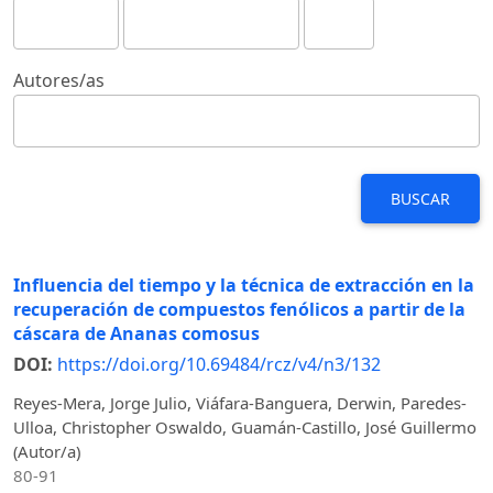
Autores/as
BUSCAR
Influencia del tiempo y la técnica de extracción en la
recuperación de compuestos fenólicos a partir de la
cáscara de Ananas comosus
DOI:
https://doi.org/10.69484/rcz/v4/n3/132
Reyes-Mera, Jorge Julio, Viáfara-Banguera, Derwin, Paredes-
Ulloa, Christopher Oswaldo, Guamán-Castillo, José Guillermo
(Autor/a)
80-91