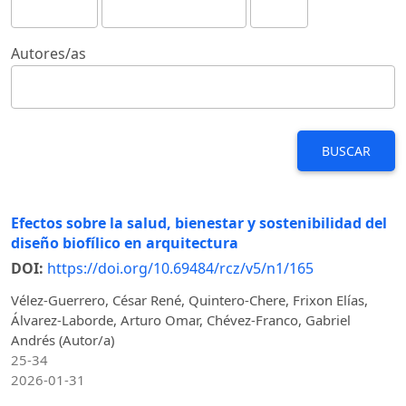
Autores/as
BUSCAR
Efectos sobre la salud, bienestar y sostenibilidad del
diseño biofílico en arquitectura
DOI:
https://doi.org/10.69484/rcz/v5/n1/165
Vélez-Guerrero, César René, Quintero-Chere, Frixon Elías,
Álvarez-Laborde, Arturo Omar, Chévez-Franco, Gabriel
Andrés (Autor/a)
25-34
2026-01-31