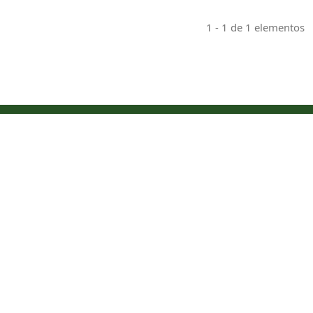
1 - 1 de 1 elementos
Indexaciones