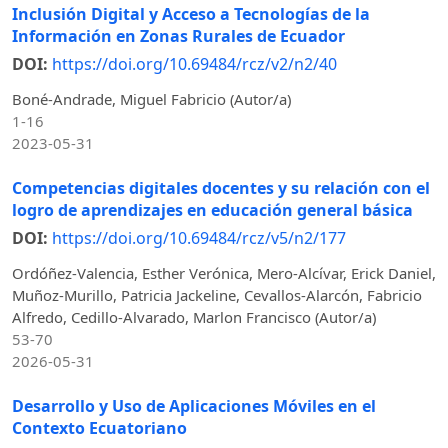
Inclusión Digital y Acceso a Tecnologías de la
Información en Zonas Rurales de Ecuador
DOI:
https://doi.org/10.69484/rcz/v2/n2/40
Boné-Andrade, Miguel Fabricio (Autor/a)
1-16
2023-05-31
Competencias digitales docentes y su relación con el
logro de aprendizajes en educación general básica
DOI:
https://doi.org/10.69484/rcz/v5/n2/177
Ordóñez-Valencia, Esther Verónica, Mero-Alcívar, Erick Daniel,
Muñoz-Murillo, Patricia Jackeline, Cevallos-Alarcón, Fabricio
Alfredo, Cedillo-Alvarado, Marlon Francisco (Autor/a)
53-70
2026-05-31
Desarrollo y Uso de Aplicaciones Móviles en el
Contexto Ecuatoriano