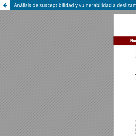
Análisis de susceptibilidad y vulnerabilidad a desli