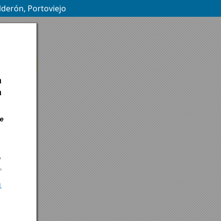
lderón, Portoviejo