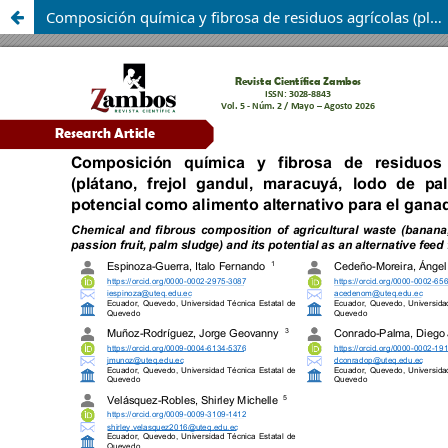
Composición química y fibrosa de residuos agrícolas (plátano, frejol gandul, maracuyá, lodo de palma) y su potencial como alimento alternativo para el ganado