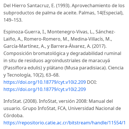
Del Hierro Santacruz, E. (1993). Aprovechamiento de los
subproductos de palma de aceite. Palmas, 14(Especial),
149–153.
Espinoza-Guerra, I., Montenegro-Vivas, L., Sánchez-
Laiño, A., Romero-Romero, M., Medina-Villacís, M.,
García-Martínez, A., y Barrera-Álvarez, A. (2017).
Composición bromatológica y degradabilidad ruminal
in situ de residuos agroindustriales de maracuyá
(Passiflora edulis) y plátano (Musa paradisiaca). Ciencia
y Tecnología, 10(2), 63–68.
https://doi.org/10.18779/cyt.v10i2.209
DOI:
https://doi.org/10.18779/cyt.v10i2.209
InfoStat. (2008). InfoStat, versión 2008: Manual del
usuario. Grupo InfoStat, FCA, Universidad Nacional de
Córdoba.
https://repositorio.catie.ac.cr/bitstream/handle/11554