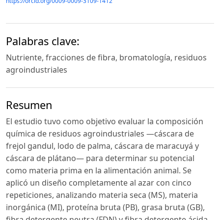
https://orcid.org/0009-0009-3109-1412
Palabras clave:
Nutriente, fracciones de fibra, bromatología, residuos
agroindustriales
Resumen
El estudio tuvo como objetivo evaluar la composición
química de residuos agroindustriales —cáscara de
frejol gandul, lodo de palma, cáscara de maracuyá y
cáscara de plátano— para determinar su potencial
como materia prima en la alimentación animal. Se
aplicó un diseño completamente al azar con cinco
repeticiones, analizando materia seca (MS), materia
inorgánica (MI), proteína bruta (PB), grasa bruta (GB),
fibra detergente neutra (FDN) y fibra detergente ácida