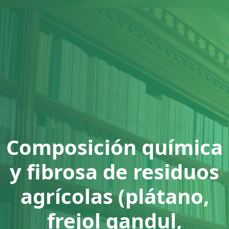
Composición química
y fibrosa de residuos
agrícolas (plátano,
frejol gandul,