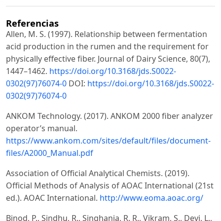
Referencias
Allen, M. S. (1997). Relationship between fermentation
acid production in the rumen and the requirement for
physically effective fiber. Journal of Dairy Science, 80(7),
1447–1462.
https://doi.org/10.3168/jds.S0022-
0302(97)76074-0
DOI:
https://doi.org/10.3168/jds.S0022-
0302(97)76074-0
ANKOM Technology. (2017). ANKOM 2000 fiber analyzer
operator’s manual.
https://www.ankom.com/sites/default/files/document-
files/A2000_Manual.pdf
Association of Official Analytical Chemists. (2019).
Official Methods of Analysis of AOAC International (21st
ed.). AOAC International.
http://www.eoma.aoac.org/
Binod, P., Sindhu, R., Singhania, R. R., Vikram, S., Devi, L.,