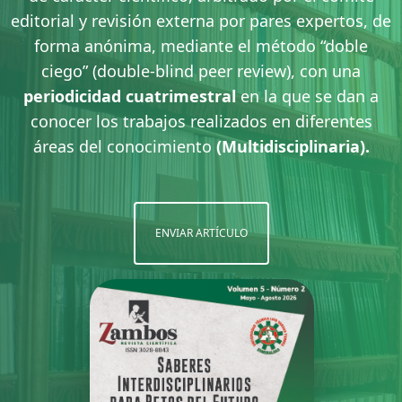
editorial y revisión externa por pares expertos, de
forma anónima, mediante el método “doble
ciego” (double-blind peer review), con una
periodicidad cuatrimestral
en la que se dan a
conocer los trabajos realizados en diferentes
áreas del conocimiento
(Multidisciplinaria).
ENVIAR ARTÍCULO