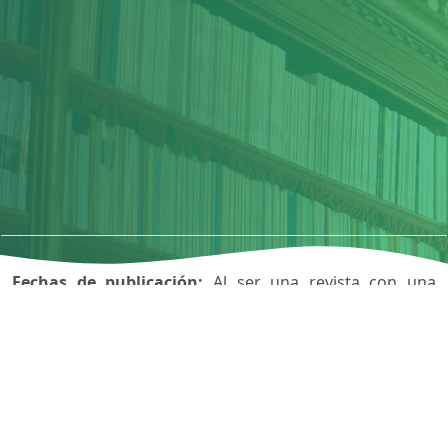
Fechas de publicación:
Al ser una revista con una
periodicidad cuatrimestral publicará tres fascículos por
año tal como se detalla a continuación: Enero (cubre
enero – abril), Mayo (cubre Mayo – Agosto), y en
Septiembre (cubre Septiembre – Diciembre).
Tipos de trabajos:
Se pueden presentar los siguientes