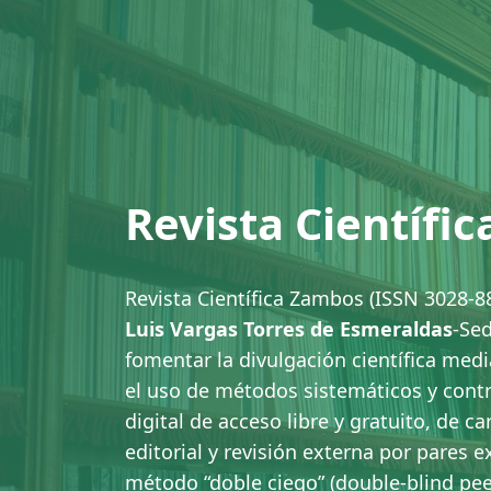
Revista Científi
Revista Científica Zambos (ISSN 3028-88
Luis Vargas Torres de Esmeraldas
-Se
fomentar la divulgación científica medi
el uso de métodos sistemáticos y cont
digital de acceso libre y gratuito, de ca
editorial y revisión externa por pares
método “doble ciego” (double-blind pee