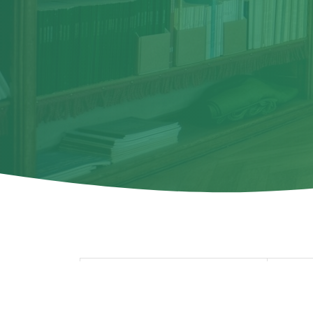
Goog
Goog
enfo