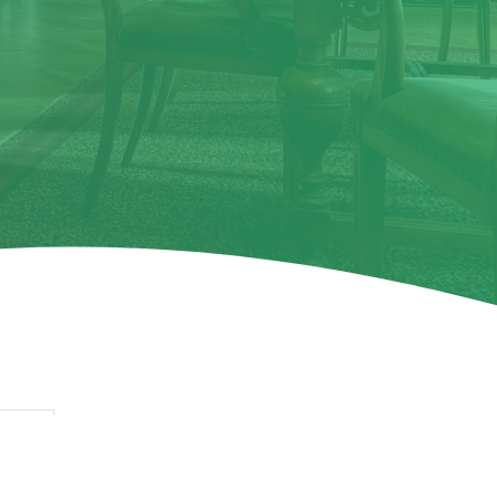
Ingreso/Registro
le