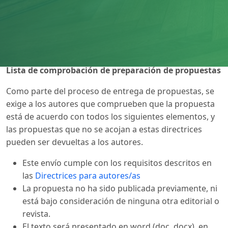
Lista de comprobación de preparación de propuestas
Como parte del proceso de entrega de propuestas, se
exige a los autores que comprueben que la propuesta
está de acuerdo con todos los siguientes elementos, y
las propuestas que no se acojan a estas directrices
pueden ser devueltas a los autores.
Este envío cumple con los requisitos descritos en
las
Directrices para autores/as
La propuesta no ha sido publicada previamente, ni
está bajo consideración de ninguna otra editorial o
revista.
El texto será presentado en word (doc, docx), en