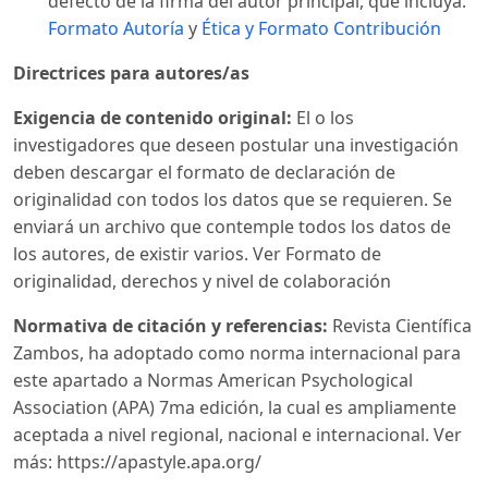
defecto de la firma del autor principal, que incluya:
Formato Autoría
y
Ética y Formato Contribución
Directrices para autores/as
Exigencia de contenido original:
El o los
investigadores que deseen postular una investigación
deben descargar el formato de declaración de
originalidad con todos los datos que se requieren. Se
enviará un archivo que contemple todos los datos de
los autores, de existir varios. Ver Formato de
originalidad, derechos y nivel de colaboración
Normativa de citación y referencias:
Revista Científica
Zambos, ha adoptado como norma internacional para
este apartado a Normas American Psychological
Association (APA) 7ma edición, la cual es ampliamente
aceptada a nivel regional, nacional e internacional. Ver
más: https://apastyle.apa.org/