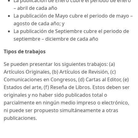
La publicación de Enero cubre el periodo de enero
– abril de cada año
La publicación de Mayo cubre el periodo de mayo –
agosto de cada año; y
La publicación de Septiembre cubre el periodo de
septiembre – diciembre de cada año
Tipos de trabajos
Se pueden presentar los siguientes trabajos: (a)
Artículos Originales, (b) Artículos de Revisión, (c)
Comunicaciones en Congresos, (d) Cartas al Editor, (e)
Estados del arte, (f) Reseña de Libros. Estos deben ser
originales y no haber sido publicados total o
parcialmente en ningún medio impreso o electrónico,
ni puede ser propuesto simultáneamente a otras
publicaciones.