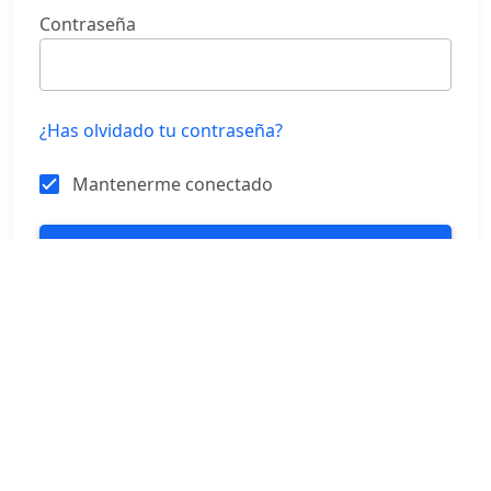
Contraseña
¿Has olvidado tu contraseña?
Mantenerme conectado
ENTRAR
REGISTRARSE
Idioma