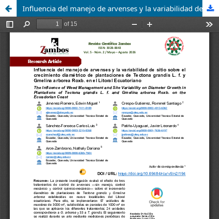
Influencia del manejo de arvenses y la variabilidad de sitio sobre el crecimiento diamétrico de plantaciones de Tectona grandis L. f. y Gmelina arborea Roxb. en el Litoral Ecuatoriano