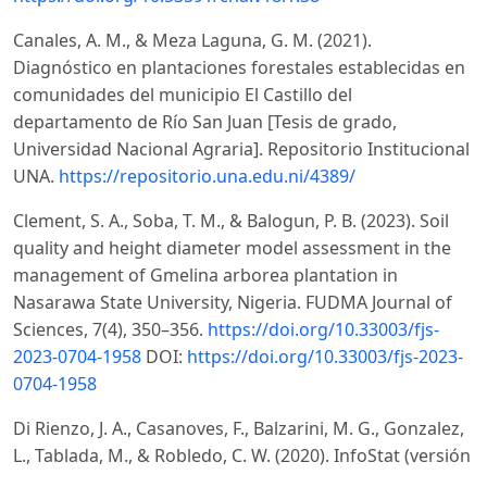
Canales, A. M., & Meza Laguna, G. M. (2021).
Diagnóstico en plantaciones forestales establecidas en
comunidades del municipio El Castillo del
departamento de Río San Juan [Tesis de grado,
Universidad Nacional Agraria]. Repositorio Institucional
UNA.
https://repositorio.una.edu.ni/4389/
Clement, S. A., Soba, T. M., & Balogun, P. B. (2023). Soil
quality and height diameter model assessment in the
management of Gmelina arborea plantation in
Nasarawa State University, Nigeria. FUDMA Journal of
Sciences, 7(4), 350–356.
https://doi.org/10.33003/fjs-
2023-0704-1958
DOI:
https://doi.org/10.33003/fjs-2023-
0704-1958
Di Rienzo, J. A., Casanoves, F., Balzarini, M. G., Gonzalez,
L., Tablada, M., & Robledo, C. W. (2020). InfoStat (versión
2020) [Software]. Grupo InfoStat, FCA, Universidad