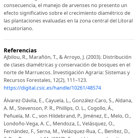
consecuencia, el manejo de arvenses no presento un
efecto significativo sobre el crecimiento diamétrico de
las plantaciones evaluadas en la zona central del Litoral
ecuatoriano.
Referencias
Ajbilou, R., Marañón, T., & Arroyo, J. (2003). Distribución
de clases diamétricas y conservación de bosques en el
norte de Marruecos. Investigación Agraria: Sistemas y
Recursos Forestales, 12(2), 111–123.
https://digital.csic.es/handle/10261/48574
Álvarez-Dávila, E., Cayuela, L., González-Caro, S., Aldana,
A. M., Stevenson, P. R., Phillips, O. L., Cogollo, Á.,
Peñuela, M. C., von Hildebrand, P., Jiménez, E., Melo, O.,
Londoño-Vega, A. C., Mendoza, I., Velásquez, O.,
Fernández, F., Serna, M., Velázquez-Rua, C., Benítez, D.,