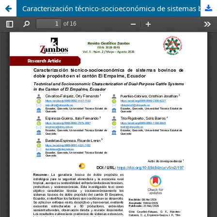
Caracterización técnico-socioeconómica de sistemas bovinos de doble propósito en el cantón El Empalme, Ecuador