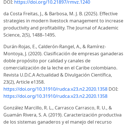
DOI:
https://doi.org/10.21897/rmvz.1240
da Costa Freitas, J., & Barbosa, M. J. B. (2025). Effective
strategies in modern livestock management to increase
productivity and profitability. The Journal of Academic
Science, 2(5), 1488–1495.
Durán-Rojas, E., Calderón-Rangel, A., & Ramírez-
Montoya, J. (2020). Clasificación de empresas ganaderas
doble propósito por calidad y canales de
comercialización de la leche en el Caribe colombiano.
Revista U.D.C.A Actualidad & Divulgación Científica,
23(2), Article e1358.
https://doi.org/10.31910/rudca.v23.n2.2020.1358
DOI:
https://doi.org/10.31910/rudca.v23.n2.2020.1358
González Marcillo, R. L., Carrasco Carrasco, R. U., &
Guamán Rivera, S. A. (2019). Caracterización productiva
de los sistemas ganaderos y el manejo del recurso