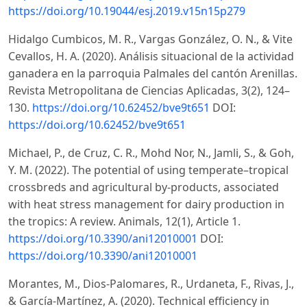
https://doi.org/10.19044/esj.2019.v15n15p279
Hidalgo Cumbicos, M. R., Vargas González, O. N., & Vite
Cevallos, H. A. (2020). Análisis situacional de la actividad
ganadera en la parroquia Palmales del cantón Arenillas.
Revista Metropolitana de Ciencias Aplicadas, 3(2), 124–
130.
https://doi.org/10.62452/bve9t651
DOI:
https://doi.org/10.62452/bve9t651
Michael, P., de Cruz, C. R., Mohd Nor, N., Jamli, S., & Goh,
Y. M. (2022). The potential of using temperate–tropical
crossbreds and agricultural by-products, associated
with heat stress management for dairy production in
the tropics: A review. Animals, 12(1), Article 1.
https://doi.org/10.3390/ani12010001
DOI:
https://doi.org/10.3390/ani12010001
Morantes, M., Dios-Palomares, R., Urdaneta, F., Rivas, J.,
& García-Martínez, A. (2020). Technical efficiency in