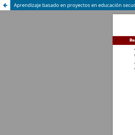
Aprendizaje basado en proyectos en educación secund