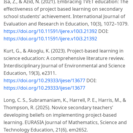
Isa, Z., & Azid, N. (2021). Embracing TVET education: The
effectiveness of project based learning on secondary
school students’ achievement. International Journal of
Evaluation and Research in Education, 10(3), 1072–1079.
https://doi.org/10.11591/ijere.v10i3.21392
DOI:
https://doi.org/10.11591/ijere.v10i3.21392
Kurt, G., & Akoglu, K. (2023). Project-based learning in
science education: A comprehensive literature review.
Interdisciplinary Journal of Environmental and Science
Education, 19(3), e2311.
https://doi.org/10.29333/ijese/13677
DOI:
https://doi.org/10.29333/ijese/13677
Long, C. S., Subramaniam, K., Harrell, P. E., Harris, M., &
Thompson, R. (2025). Novice secondary teachers’
developing beliefs on implementing project-based
learning. EURASIA Journal of Mathematics, Science and
Technology Education, 21(6), em2652.