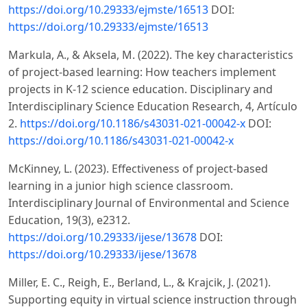
https://doi.org/10.29333/ejmste/16513
DOI:
https://doi.org/10.29333/ejmste/16513
Markula, A., & Aksela, M. (2022). The key characteristics
of project-based learning: How teachers implement
projects in K-12 science education. Disciplinary and
Interdisciplinary Science Education Research, 4, Artículo
2.
https://doi.org/10.1186/s43031-021-00042-x
DOI:
https://doi.org/10.1186/s43031-021-00042-x
McKinney, L. (2023). Effectiveness of project-based
learning in a junior high science classroom.
Interdisciplinary Journal of Environmental and Science
Education, 19(3), e2312.
https://doi.org/10.29333/ijese/13678
DOI:
https://doi.org/10.29333/ijese/13678
Miller, E. C., Reigh, E., Berland, L., & Krajcik, J. (2021).
Supporting equity in virtual science instruction through