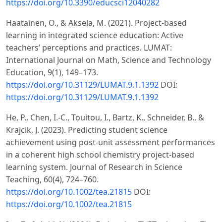
https://doi.org/10.3390/educsci12040282
Haatainen, O., & Aksela, M. (2021). Project-based
learning in integrated science education: Active
teachers’ perceptions and practices. LUMAT:
International Journal on Math, Science and Technology
Education, 9(1), 149–173.
https://doi.org/10.31129/LUMAT.9.1.1392
DOI:
https://doi.org/10.31129/LUMAT.9.1.1392
He, P., Chen, I.-C., Touitou, I., Bartz, K., Schneider, B., &
Krajcik, J. (2023). Predicting student science
achievement using post-unit assessment performances
in a coherent high school chemistry project-based
learning system. Journal of Research in Science
Teaching, 60(4), 724–760.
https://doi.org/10.1002/tea.21815
DOI:
https://doi.org/10.1002/tea.21815