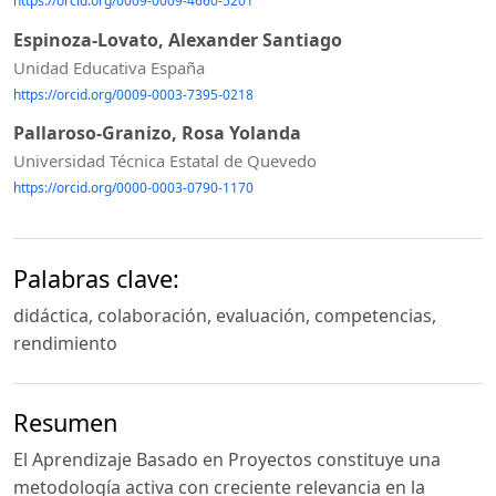
https://orcid.org/0009-0009-4660-5201
Espinoza-Lovato, Alexander Santiago
Unidad Educativa España
https://orcid.org/0009-0003-7395-0218
Pallaroso-Granizo, Rosa Yolanda
Universidad Técnica Estatal de Quevedo
https://orcid.org/0000-0003-0790-1170
Palabras clave:
didáctica, colaboración, evaluación, competencias,
rendimiento
Resumen
El Aprendizaje Basado en Proyectos constituye una
metodología activa con creciente relevancia en la