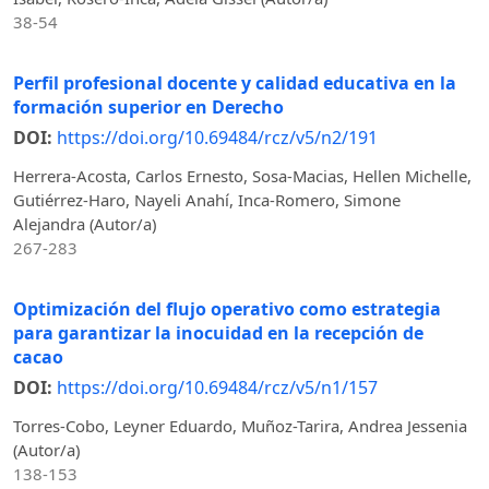
38-54
Perfil profesional docente y calidad educativa en la
formación superior en Derecho
DOI:
https://doi.org/10.69484/rcz/v5/n2/191
Herrera-Acosta, Carlos Ernesto, Sosa-Macias, Hellen Michelle,
Gutiérrez-Haro, Nayeli Anahí, Inca-Romero, Simone
Alejandra (Autor/a)
267-283
Optimización del flujo operativo como estrategia
para garantizar la inocuidad en la recepción de
cacao
DOI:
https://doi.org/10.69484/rcz/v5/n1/157
Torres-Cobo, Leyner Eduardo, Muñoz-Tarira, Andrea Jessenia
(Autor/a)
138-153