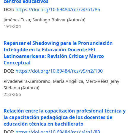
centros educativos
DOI:
https://doi.org/10.69484/rcz/v4/n1/86
Jiménez-Tuza, Santiago Bolivar (Autor/a)
191-204
Repensar el Shadowing para la Pronunciación
Inteligible en la Educación Docente EFL
Latinoamericana: Revisión Crítica y Marco
Conceptual
DOI:
https://doi.org/10.69484/rcz/v5/n2/190
Rivadeneira-Zambrano, María Angélica, Mero-Vélez, Jeny
Stefania (Autor/a)
253-266
Relación entre la capacitación profesional técnica y
la capacitación pedagógica de los docentes de
educación técnica en bachillerato
DOI:
https://doi.org/10.69484/rcz/v4/n1/83