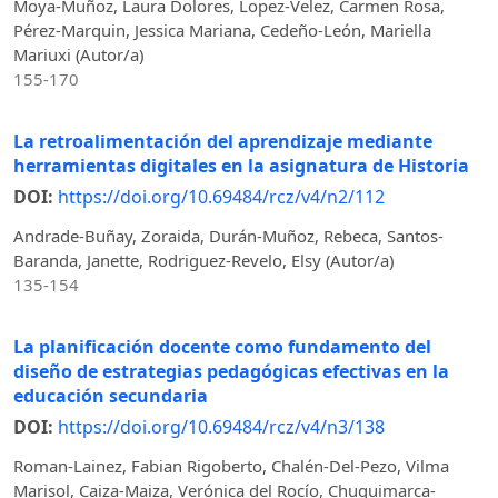
Moya-Muñoz, Laura Dolores, Lopez-Velez, Carmen Rosa,
Pérez-Marquin, Jessica Mariana, Cedeño-León, Mariella
Mariuxi (Autor/a)
155-170
La retroalimentación del aprendizaje mediante
herramientas digitales en la asignatura de Historia
DOI:
https://doi.org/10.69484/rcz/v4/n2/112
Andrade-Buñay, Zoraida, Durán-Muñoz, Rebeca, Santos-
Baranda, Janette, Rodriguez-Revelo, Elsy (Autor/a)
135-154
La planificación docente como fundamento del
diseño de estrategias pedagógicas efectivas en la
educación secundaria
DOI:
https://doi.org/10.69484/rcz/v4/n3/138
Roman-Lainez, Fabian Rigoberto, Chalén-Del-Pezo, Vilma
Marisol, Caiza-Maiza, Verónica del Rocío, Chuquimarca-