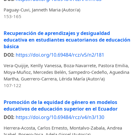
Paguay-Cuvi, Janneth Maria (Autor/a)
153-165
Recuperación de aprendizajes y desigualdad
educativa en estudiantes ecuatorianos de educación
básica
DOI:
https://doi.org/10.69484/rcz/v5/n2/181
Vera-Quijije, Kenlly Vanessa, Boza-Navarrete, Pastora Emilia,
Moya-Muñoz, Mercedes Belén, Sampedro-Cedeño, Aguedina
Martha, Guerrero-Carrera, Lérida María (Autor/a)
107-122
Promoción de la equidad de género en modelos
educativos de educación superior en el Ecuador
DOI:
https://doi.org/10.69484/rcz/v4/n3/130
Herrera-Acosta, Carlos Ernesto, Montalvo-Zabala, Andrea
Isabel, Rosero-Inca, Adela Gissel (Autor/a)