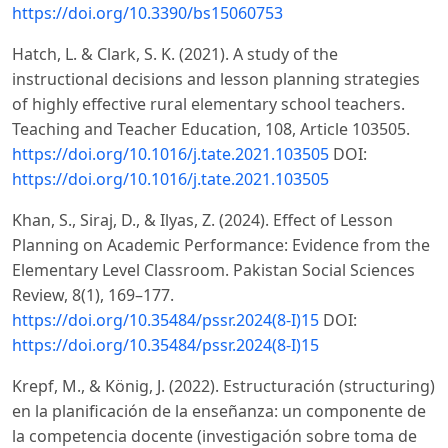
https://doi.org/10.3390/bs15060753
Hatch, L. & Clark, S. K. (2021). A study of the
instructional decisions and lesson planning strategies
of highly effective rural elementary school teachers.
Teaching and Teacher Education, 108, Article 103505.
https://doi.org/10.1016/j.tate.2021.103505
DOI:
https://doi.org/10.1016/j.tate.2021.103505
Khan, S., Siraj, D., & Ilyas, Z. (2024). Effect of Lesson
Planning on Academic Performance: Evidence from the
Elementary Level Classroom. Pakistan Social Sciences
Review, 8(1), 169–177.
https://doi.org/10.35484/pssr.2024(8-I)15
DOI:
https://doi.org/10.35484/pssr.2024(8-I)15
Krepf, M., & König, J. (2022). Estructuración (structuring)
en la planificación de la enseñanza: un componente de
la competencia docente (investigación sobre toma de