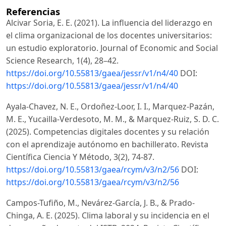
Referencias
Alcivar Soria, E. E. (2021). La influencia del liderazgo en
el clima organizacional de los docentes universitarios:
un estudio exploratorio. Journal of Economic and Social
Science Research, 1(4), 28–42.
https://doi.org/10.55813/gaea/jessr/v1/n4/40
DOI:
https://doi.org/10.55813/gaea/jessr/v1/n4/40
Ayala-Chavez, N. E., Ordoñez-Loor, I. I., Marquez-Pazán,
M. E., Yucailla-Verdesoto, M. M., & Marquez-Ruiz, S. D. C.
(2025). Competencias digitales docentes y su relación
con el aprendizaje autónomo en bachillerato. Revista
Científica Ciencia Y Método, 3(2), 74-87.
https://doi.org/10.55813/gaea/rcym/v3/n2/56
DOI:
https://doi.org/10.55813/gaea/rcym/v3/n2/56
Campos-Tufiño, M., Nevárez-García, J. B., & Prado-
Chinga, A. E. (2025). Clima laboral y su incidencia en el