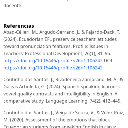
docente.
Referencias
Abad-Célleri, M., Argudo-Serrano, J., & Fajardo-Dack, T.
(2024). Ecuadorian EFL preservice teachers’ attitudes
toward pronunciation features. Profile: Issues in
Teachers’ Professional Development, 26(1), 81–96.
https://doi.org/10.15446/profile.v26n1.106242
DOI:
https://doi.org/10.15446/profile.v26n1.106242
Coutinho dos Santos, J., Rivadeneira Zambrano, M. A., &
Gáleas Arboleda, G. (2024). Spanish-speaking learners’
vowel-quality contrasts and intelligibility in English: A
comparative study. Language Learning, 74(2), 412–445.
Coutinho dos Santos, J., Veiga de Souza, V., & Vélez-Ruiz,
M. (2020). Assessment of the emotions that block
Ecuadorian students from speaking English in class: