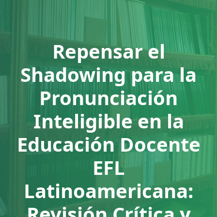
Repensar el
Shadowing para la
Pronunciación
Inteligible en la
Educación Docente
EFL
Latinoamericana:
Revisión Crítica y