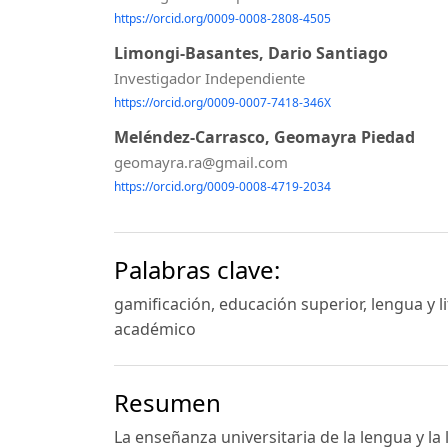
https://orcid.org/0009-0008-2808-4505
Limongi-Basantes, Dario Santiago
Investigador Independiente
https://orcid.org/0009-0007-7418-346X
Meléndez-Carrasco, Geomayra Piedad
geomayra.ra@gmail.com
https://orcid.org/0009-0008-4719-2034
Palabras clave:
gamificación, educación superior, lengua y 
académico
Resumen
La enseñanza universitaria de la lengua y la 