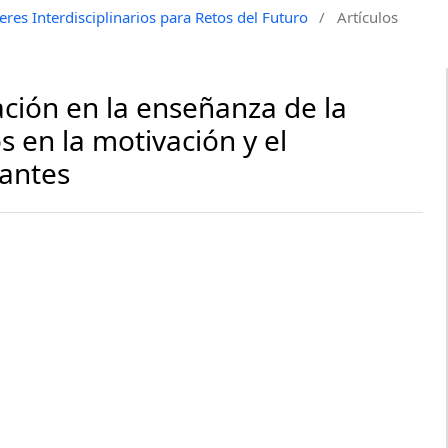
res Interdisciplinarios para Retos del Futuro
/
Artículos
ación en la enseñanza de la
os en la motivación y el
iantes