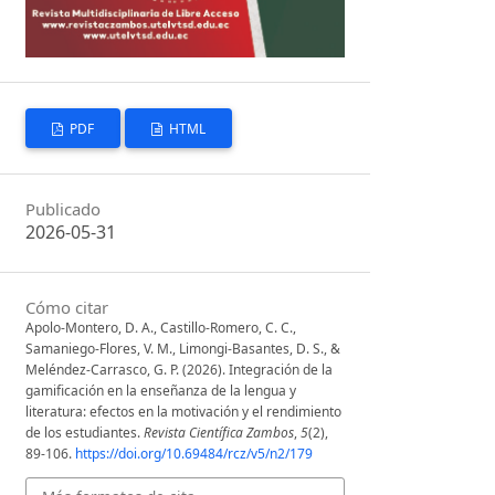
PDF
HTML
Publicado
2026-05-31
Cómo citar
Apolo-Montero, D. A., Castillo-Romero, C. C.,
Samaniego-Flores, V. M., Limongi-Basantes, D. S., &
Meléndez-Carrasco, G. P. (2026). Integración de la
gamificación en la enseñanza de la lengua y
literatura: efectos en la motivación y el rendimiento
de los estudiantes.
Revista Científica Zambos
,
5
(2),
89-106.
https://doi.org/10.69484/rcz/v5/n2/179