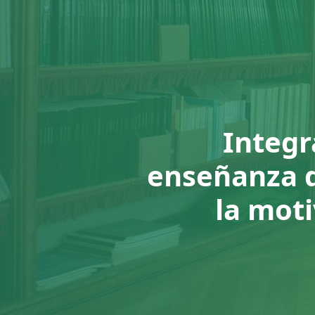
Integr
enseñanza de
la moti