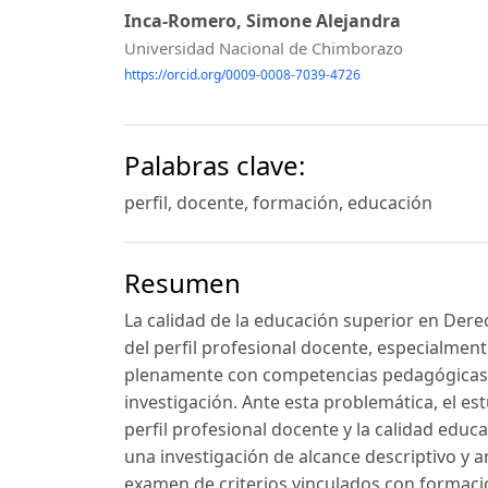
Inca-Romero, Simone Alejandra
Universidad Nacional de Chimborazo
https://orcid.org/0009-0008-7039-4726
Palabras clave:
perfil, docente, formación, educación
Resumen
La calidad de la educación superior en Dere
del perfil profesional docente, especialment
plenamente con competencias pedagógicas, e
investigación. Ante esta problemática, el est
perfil profesional docente y la calidad educ
una investigación de alcance descriptivo y a
examen de criterios vinculados con formac