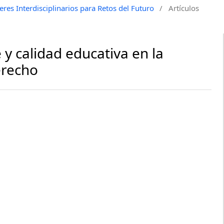
res Interdisciplinarios para Retos del Futuro
/
Artículos
 y calidad educativa en la
erecho