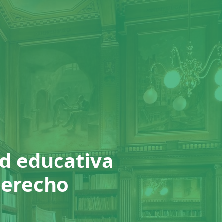
ad educativa
Derecho