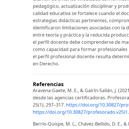
pedagógico, actualización disciplinar y prod
calidad educativa se fortalece cuando el do
estrategias didácticas pertinentes, comprom
identificaron limitaciones asociadas con la 
entre teoría y práctica y la reducida produ
el perfil docente debe comprenderse de mane
como capacidad para formar profesionales cr
el perfil profesional docente resulta determ
en Derecho.
Referencias
Aravena-Gaete, M. E., & Gairín-Sallán, J. (
desde las agencias certificadoras. Profesor
25(1), 297–317.
https://doi.org/10.30827/pr
https://doi.org/10.30827/profesorado.v25i1
Berrío-Quispe, M. L., Chávez-Bellido, D. E., 