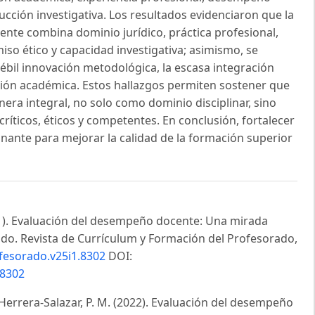
ucción investigativa. Los resultados evidenciaron que la
cente combina dominio jurídico, práctica profesional,
iso ético y capacidad investigativa; asimismo, se
débil innovación metodológica, la escasa integración
cción académica. Estos hallazgos permiten sostener que
ra integral, no solo como dominio disciplinar, sino
íticos, éticos y competentes. En conclusión, fortalecer
inante para mejorar la calidad de la formación superior
2021). Evaluación del desempeño docente: Una mirada
ado. Revista de Currículum y Formación del Profesorado,
ofesorado.v25i1.8302
DOI:
.8302
& Herrera-Salazar, P. M. (2022). Evaluación del desempeño