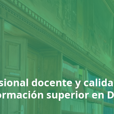
esional docente y calid
formación superior en 