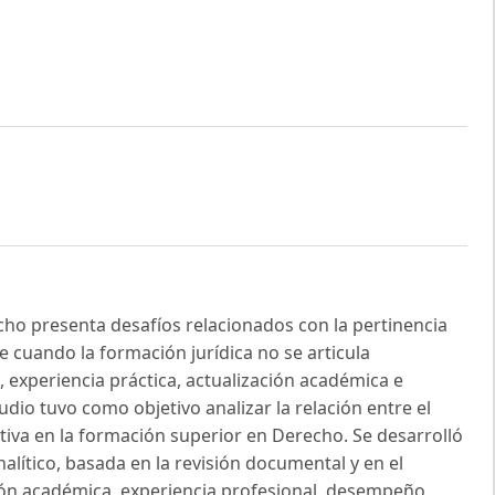
cho presenta desafíos relacionados con la pertinencia
e cuando la formación jurídica no se articula
xperiencia práctica, actualización académica e
udio tuvo como objetivo analizar la relación entre el
ativa en la formación superior en Derecho. Se desarrolló
nalítico, basada en la revisión documental y en el
ión académica, experiencia profesional, desempeño