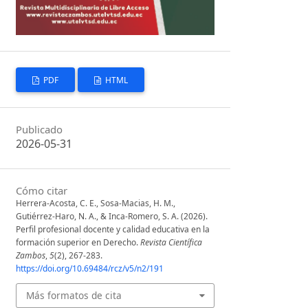
PDF
HTML
Publicado
2026-05-31
Cómo citar
Herrera-Acosta, C. E., Sosa-Macias, H. M.,
Gutiérrez-Haro, N. A., & Inca-Romero, S. A. (2026).
Perfil profesional docente y calidad educativa en la
formación superior en Derecho.
Revista Científica
Zambos
,
5
(2), 267-283.
https://doi.org/10.69484/rcz/v5/n2/191
Más formatos de cita