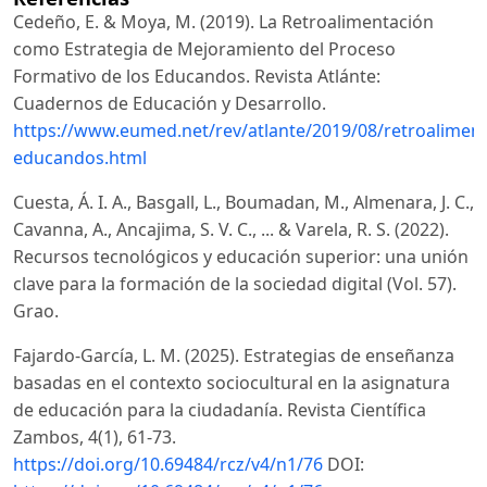
Cedeño, E. & Moya, M. (2019). La Retroalimentación
como Estrategia de Mejoramiento del Proceso
Formativo de los Educandos. Revista Atlánte:
Cuadernos de Educación y Desarrollo.
https://www.eumed.net/rev/atlante/2019/08/retroaliment
educandos.html
Cuesta, Á. I. A., Basgall, L., Boumadan, M., Almenara, J. C.,
Cavanna, A., Ancajima, S. V. C., ... & Varela, R. S. (2022).
Recursos tecnológicos y educación superior: una unión
clave para la formación de la sociedad digital (Vol. 57).
Grao.
Fajardo-García, L. M. (2025). Estrategias de enseñanza
basadas en el contexto sociocultural en la asignatura
de educación para la ciudadanía. Revista Científica
Zambos, 4(1), 61-73.
https://doi.org/10.69484/rcz/v4/n1/76
DOI: