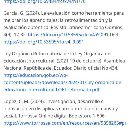
https://doi.org/10.69484/rcz/v4/n1/76
García, G. (2024). La evaluación como herramienta para
mejorar los aprendizajes: la retroalimentación y la
evaluación auténtica. Revista Latinoamericana Ogmios,
4(9), 17-32.
https://doi.org/10.53595/rlo.v4.i9.091
DOI:
https://doi.org/10.53595/rlo.v4.i9.091
Ley Orgánica Reformatoria de la Ley Orgánica de
Educación Intercultural. (2021,19 de octubre). Asamblea
Nacional República del Ecuador. Diario oficial No 434.
https://educacion.gob.ec/wp-
content/uploads/downloads/2024/01/Ley-organica-de-
educacion-intercultural-LOEI-reformada.pdf
Lopez, C. M. (2024). Investigación, desarrollo e
innovación en disciplinas con contenido normativo y
social. Torrossa Online digital Bookstore.1-696.
https://www.torrossa.com/en/resources/an/5858265#pa