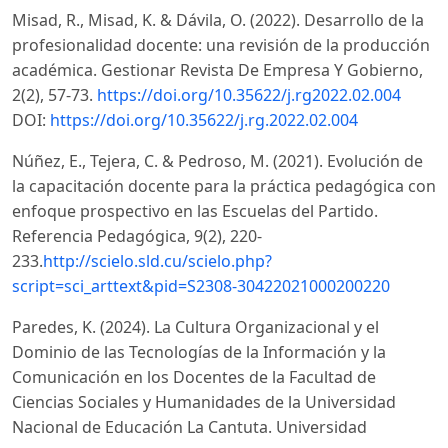
Misad, R., Misad, K. & Dávila, O. (2022). Desarrollo de la
profesionalidad docente: una revisión de la producción
académica. Gestionar Revista De Empresa Y Gobierno,
2(2), 57-73.
https://doi.org/10.35622/j.rg2022.02.004
DOI:
https://doi.org/10.35622/j.rg.2022.02.004
Núñez, E., Tejera, C. & Pedroso, M. (2021). Evolución de
la capacitación docente para la práctica pedagógica con
enfoque prospectivo en las Escuelas del Partido.
Referencia Pedagógica, 9(2), 220-
233.
http://scielo.sld.cu/scielo.php?
script=sci_arttext&pid=S2308-30422021000200220
Paredes, K. (2024). La Cultura Organizacional y el
Dominio de las Tecnologías de la Información y la
Comunicación en los Docentes de la Facultad de
Ciencias Sociales y Humanidades de la Universidad
Nacional de Educación La Cantuta. Universidad