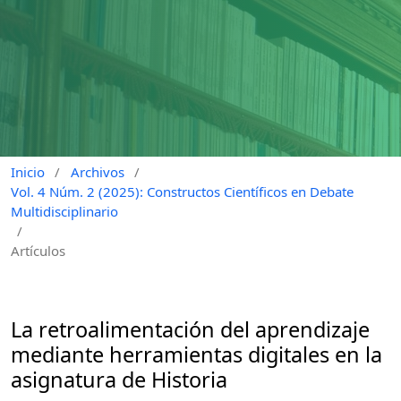
Inicio
/
Archivos
/
Vol. 4 Núm. 2 (2025): Constructos Científicos en Debate
Multidisciplinario
/
Artículos
La retroalimentación del aprendizaje
mediante herramientas digitales en la
asignatura de Historia