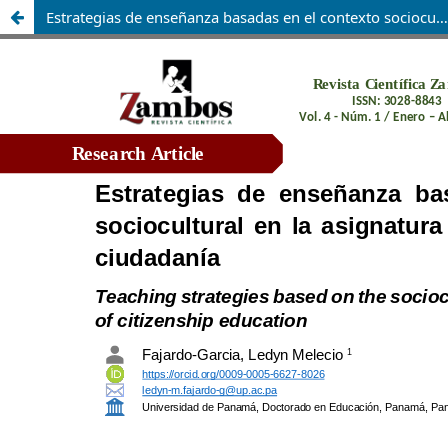
Estrategias de enseñanza basadas en el contexto sociocultural en la asignatura de educación para la ciudadanía