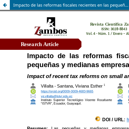
Impacto de las reformas fiscales recientes en las pequeñas y medianas empresas