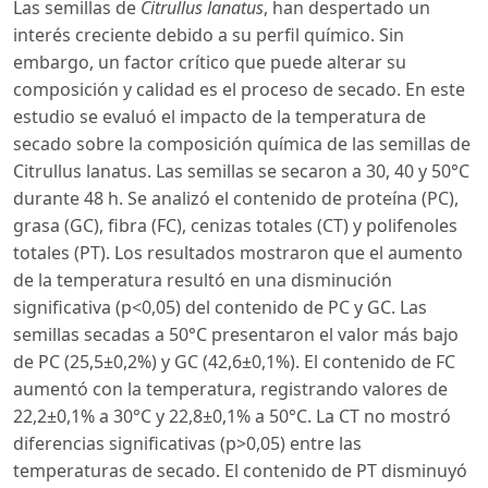
Las semillas de
Citrullus lanatus
, han despertado un
interés creciente debido a su perfil químico. Sin
embargo, un factor crítico que puede alterar su
composición y calidad es el proceso de secado. En este
estudio se evaluó el impacto de la temperatura de
secado sobre la composición química de las semillas de
Citrullus lanatus. Las semillas se secaron a 30, 40 y 50°C
durante 48 h. Se analizó el contenido de proteína (PC),
grasa (GC), fibra (FC), cenizas totales (CT) y polifenoles
totales (PT). Los resultados mostraron que el aumento
de la temperatura resultó en una disminución
significativa (p<0,05) del contenido de PC y GC. Las
semillas secadas a 50°C presentaron el valor más bajo
de PC (25,5±0,2%) y GC (42,6±0,1%). El contenido de FC
aumentó con la temperatura, registrando valores de
22,2±0,1% a 30°C y 22,8±0,1% a 50°C. La CT no mostró
diferencias significativas (p>0,05) entre las
temperaturas de secado. El contenido de PT disminuyó