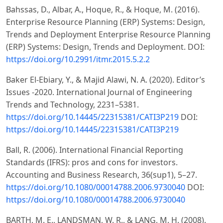
Bahssas, D., Albar, A., Hoque, R., & Hoque, M. (2016).
Enterprise Resource Planning (ERP) Systems: Design,
Trends and Deployment Enterprise Resource Planning
(ERP) Systems: Design, Trends and Deployment. DOI:
https://doi.org/10.2991/itmr.2015.5.2.2
Baker El-Ebiary, Y., & Majid Alawi, N. A. (2020). Editor’s
Issues -2020. International Journal of Engineering
Trends and Technology, 2231–5381.
https://doi.org/10.14445/22315381/CATI3P219
DOI:
https://doi.org/10.14445/22315381/CATI3P219
Ball, R. (2006). International Financial Reporting
Standards (IFRS): pros and cons for investors.
Accounting and Business Research, 36(sup1), 5–27.
https://doi.org/10.1080/00014788.2006.9730040
DOI:
https://doi.org/10.1080/00014788.2006.9730040
BARTH, M. E., LANDSMAN, W. R., & LANG, M. H. (2008).