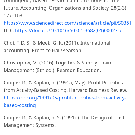
contingency-based research and directions for the
future. Accounting, Organizations and Society, 28(2-3),
127–168.
https://www.sciencedirect.com/science/article/pii/S036
DOI:
https://doi.org/10.1016/S0361-3682(01)00027-7
Choi, F. D. S., & Meek, G. K. (2011). International
accounting. Prentice Hall/Pearson.
Christopher, M. (2016). Logistics & Supply Chain
Management (5th ed.). Pearson Education.
Cooper, R., & Kaplan, R. (1991a, May). Profit Priorities
from Activity-Based Costing. Harvard Business Review.
https://hbr.org/1991/05/profit-priorities-from-activity-
based-costing
Cooper, R., & Kaplan, R. S. (1991b). The Design of Cost
Management Systems.