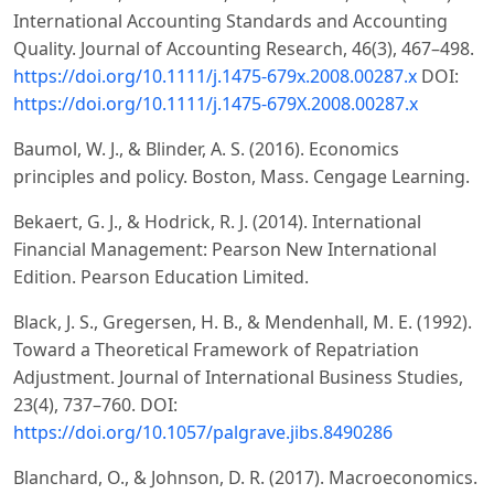
International Accounting Standards and Accounting
Quality. Journal of Accounting Research, 46(3), 467–498.
https://doi.org/10.1111/j.1475-679x.2008.00287.x
DOI:
https://doi.org/10.1111/j.1475-679X.2008.00287.x
Baumol, W. J., & Blinder, A. S. (2016). Economics
principles and policy. Boston, Mass. Cengage Learning.
Bekaert, G. J., & Hodrick, R. J. (2014). International
Financial Management: Pearson New International
Edition. Pearson Education Limited.
Black, J. S., Gregersen, H. B., & Mendenhall, M. E. (1992).
Toward a Theoretical Framework of Repatriation
Adjustment. Journal of International Business Studies,
23(4), 737–760. DOI:
https://doi.org/10.1057/palgrave.jibs.8490286
Blanchard, O., & Johnson, D. R. (2017). Macroeconomics.