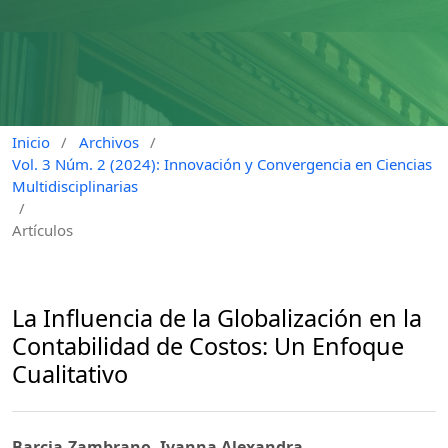
Inicio
/
Archivos
/
Vol. 3 Núm. 2 (2024): Innovación y Convergencia en Ciencias
Multidisciplinarias
/
Artículos
La Influencia de la Globalización en la
Contabilidad de Costos: Un Enfoque
Cualitativo
Barcia-Zambrano, Ivanna Alexandra