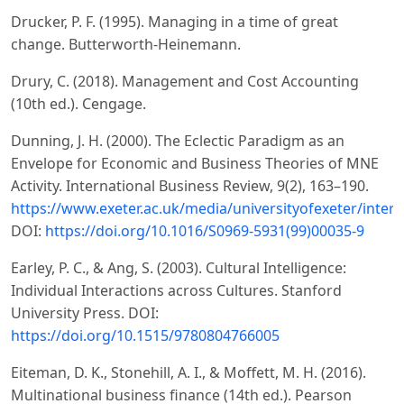
Drucker, P. F. (1995). Managing in a time of great
change. Butterworth-Heinemann.
Drury, C. (2018). Management and Cost Accounting
(10th ed.). Cengage.
Dunning, J. H. (2000). The Eclectic Paradigm as an
Envelope for Economic and Business Theories of MNE
Activity. International Business Review, 9(2), 163–190.
https://www.exeter.ac.uk/media/universityofexeter/inte
DOI:
https://doi.org/10.1016/S0969-5931(99)00035-9
Earley, P. C., & Ang, S. (2003). Cultural Intelligence:
Individual Interactions across Cultures. Stanford
University Press. DOI:
https://doi.org/10.1515/9780804766005
Eiteman, D. K., Stonehill, A. I., & Moffett, M. H. (2016).
Multinational business finance (14th ed.). Pearson