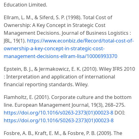
Education Limited.
Ellram, L. M., & Siferd, S. P. (1998). Total Cost of
Ownership: A Key Concept in Strategic Cost
Management Decisions. Journal of Business Logistics :
JBL, 19(1).
https://www.econbiz.de/Record/total-cost-of-
ownership-a-key-concept-in-strategic-cost-
management-decisions-ellram-lisa/10006993370
Epstein, B. J., & Jermakowicz, E. K. (2010). Wiley IFRS 2010
: Interpretation and application of international
financial reporting standards. Wiley.
Flamholtz, E. (2001). Corporate culture and the bottom
line. European Management Journal, 19(3), 268–275.
https://doi.org/10.1016/s0263-2373(01)00023-8
DOI:
https://doi.org/10.1016/S0263-2373(01)00023-8
Fosbre, A. B., Kraft, E. M., & Fosbre, P. B. (2009). The