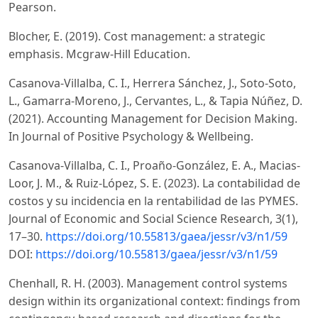
Pearson.
Blocher, E. (2019). Cost management: a strategic
emphasis. Mcgraw-Hill Education.
Casanova-Villalba, C. I., Herrera Sánchez, J., Soto-Soto,
L., Gamarra-Moreno, J., Cervantes, L., & Tapia Núñez, D.
(2021). Accounting Management for Decision Making.
In Journal of Positive Psychology & Wellbeing.
Casanova-Villalba, C. I., Proaño-González, E. A., Macias-
Loor, J. M., & Ruiz-López, S. E. (2023). La contabilidad de
costos y su incidencia en la rentabilidad de las PYMES.
Journal of Economic and Social Science Research, 3(1),
17–30.
https://doi.org/10.55813/gaea/jessr/v3/n1/59
DOI:
https://doi.org/10.55813/gaea/jessr/v3/n1/59
Chenhall, R. H. (2003). Management control systems
design within its organizational context: findings from