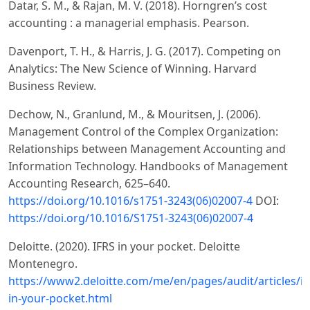
Datar, S. M., & Rajan, M. V. (2018). Horngren’s cost
accounting : a managerial emphasis. Pearson.
Davenport, T. H., & Harris, J. G. (2017). Competing on
Analytics: The New Science of Winning. Harvard
Business Review.
Dechow, N., Granlund, M., & Mouritsen, J. (2006).
Management Control of the Complex Organization:
Relationships between Management Accounting and
Information Technology. Handbooks of Management
Accounting Research, 625–640.
https://doi.org/10.1016/s1751-3243(06)02007-4
DOI:
https://doi.org/10.1016/S1751-3243(06)02007-4
Deloitte. (2020). IFRS in your pocket. Deloitte
Montenegro.
https://www2.deloitte.com/me/en/pages/audit/articles/if
in-your-pocket.html