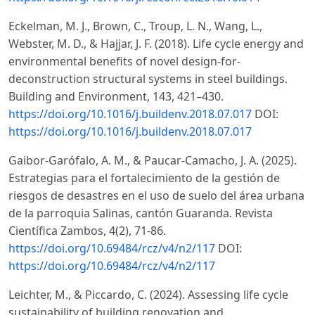
Eckelman, M. J., Brown, C., Troup, L. N., Wang, L.,
Webster, M. D., & Hajjar, J. F. (2018). Life cycle energy and
environmental benefits of novel design-for-
deconstruction structural systems in steel buildings.
Building and Environment, 143, 421–430.
https://doi.org/10.1016/j.buildenv.2018.07.017
DOI:
https://doi.org/10.1016/j.buildenv.2018.07.017
Gaibor-Garófalo, A. M., & Paucar-Camacho, J. A. (2025).
Estrategias para el fortalecimiento de la gestión de
riesgos de desastres en el uso de suelo del área urbana
de la parroquia Salinas, cantón Guaranda. Revista
Científica Zambos, 4(2), 71-86.
https://doi.org/10.69484/rcz/v4/n2/117
DOI:
https://doi.org/10.69484/rcz/v4/n2/117
Leichter, M., & Piccardo, C. (2024). Assessing life cycle
sustainability of building renovation and