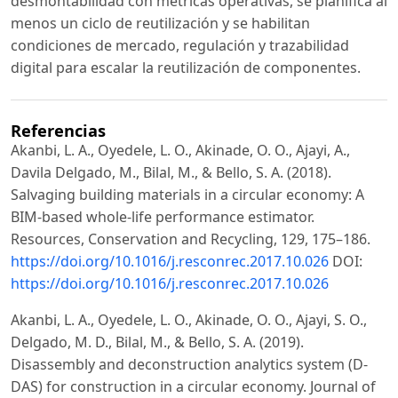
desmontabilidad con métricas operativas, se planifica al
menos un ciclo de reutilización y se habilitan
condiciones de mercado, regulación y trazabilidad
digital para escalar la reutilización de componentes.
Referencias
Akanbi, L. A., Oyedele, L. O., Akinade, O. O., Ajayi, A.,
Davila Delgado, M., Bilal, M., & Bello, S. A. (2018).
Salvaging building materials in a circular economy: A
BIM-based whole-life performance estimator.
Resources, Conservation and Recycling, 129, 175–186.
https://doi.org/10.1016/j.resconrec.2017.10.026
DOI:
https://doi.org/10.1016/j.resconrec.2017.10.026
Akanbi, L. A., Oyedele, L. O., Akinade, O. O., Ajayi, S. O.,
Delgado, M. D., Bilal, M., & Bello, S. A. (2019).
Disassembly and deconstruction analytics system (D-
DAS) for construction in a circular economy. Journal of