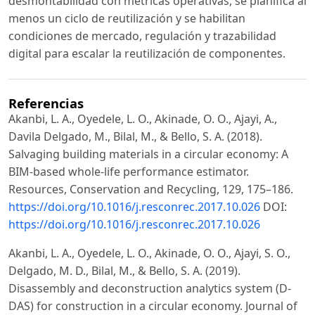
desmontabilidad con métricas operativas, se planifica al
menos un ciclo de reutilización y se habilitan
condiciones de mercado, regulación y trazabilidad
digital para escalar la reutilización de componentes.
Referencias
Akanbi, L. A., Oyedele, L. O., Akinade, O. O., Ajayi, A.,
Davila Delgado, M., Bilal, M., & Bello, S. A. (2018).
Salvaging building materials in a circular economy: A
BIM-based whole-life performance estimator.
Resources, Conservation and Recycling, 129, 175–186.
https://doi.org/10.1016/j.resconrec.2017.10.026
DOI:
https://doi.org/10.1016/j.resconrec.2017.10.026
Akanbi, L. A., Oyedele, L. O., Akinade, O. O., Ajayi, S. O.,
Delgado, M. D., Bilal, M., & Bello, S. A. (2019).
Disassembly and deconstruction analytics system (D-
DAS) for construction in a circular economy. Journal of