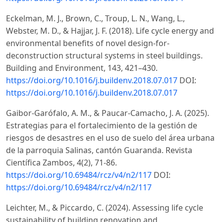
Eckelman, M. J., Brown, C., Troup, L. N., Wang, L.,
Webster, M. D., & Hajjar, J. F. (2018). Life cycle energy and
environmental benefits of novel design-for-
deconstruction structural systems in steel buildings.
Building and Environment, 143, 421–430.
https://doi.org/10.1016/j.buildenv.2018.07.017
DOI:
https://doi.org/10.1016/j.buildenv.2018.07.017
Gaibor-Garófalo, A. M., & Paucar-Camacho, J. A. (2025).
Estrategias para el fortalecimiento de la gestión de
riesgos de desastres en el uso de suelo del área urbana
de la parroquia Salinas, cantón Guaranda. Revista
Científica Zambos, 4(2), 71-86.
https://doi.org/10.69484/rcz/v4/n2/117
DOI:
https://doi.org/10.69484/rcz/v4/n2/117
Leichter, M., & Piccardo, C. (2024). Assessing life cycle
sustainability of building renovation and