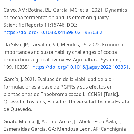
Calvo, AM; Botina, BL; García, MC; et al. 2021. Dynamics
of cocoa fermentation and its effect on quality.
Scientific Reports 11:16746. DOI:
https://doi.org/10.1038/s41598-021-95703-2
Da Silva, JP; Carvalho, SR; Mendes, FS. 2022. Economic
importance and sustainability challenges of cocoa
production: a global overview. Agricultural Systems,
199, 103351.
https://doi.org/10.1016/j.agsy.2022.103351
.
García, J. 2021. Evaluación de la viabilidad de bio -
formulaciones a base de PGPRs y sus efectos en
plantaciones de Theobroma cacao L. CCN51 [Tesis].
Quevedo, Los Ríos, Ecuador: Universidad Técnica Estatal
de Quevedo.
Guato Molina, JJ; Auhing Arcos, JJ; Abelcrespo Ávila, J;
Esmeraldas García, GA; Mendoza León, AF; Canchignia