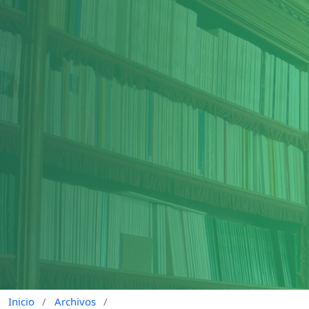
Inicio
/
Archivos
/