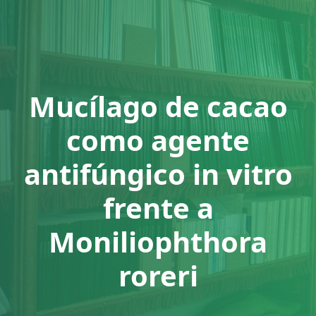
Mucílago de cacao
como agente
antifúngico in vitro
frente a
Moniliophthora
roreri