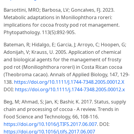
Barsottini, MRO; Barbosa, LV; Goncalves, FJ. 2023.
Metabolic adaptations in Moniliophthora roreri:
implications for cocoa frosty pod rot management.
Phytopathology. 113(5):892-905.
Bateman, R; Hidalgo, E; Garcia, J; Arroyo, C; Hoopen, G;
Adonijah, V; Krauss, U. 2005. Application of chemical
and biological agents for the management of frosty
pod rot (Moniliophthora roreri) in Costa Rican cocoa
(Theobroma cacao). Annals of Applied Biology, 147, 129-
138.
https://doi.org/10.1111/J.1744-7348.2005.00012.X
DOI:
https://doi.org/10.1111/j.1744-7348.2005.00012.x
Beg, M; Ahmad, S; Jan, K; Bashir, K. 2017. Status, supply
chain and processing of cocoa - A review. Trends in
Food Science and Technology, 66, 108-116.
https://doi.org/10.1016/J.TIFS.2017.06.007
. DOI:
https://doi.org/10.1016/j.tifs.2017.06.007