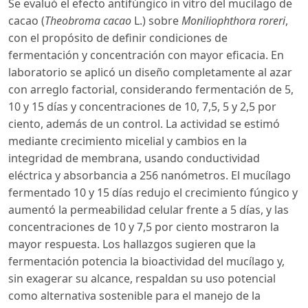
Se evaluó el efecto antifúngico in vitro del mucílago de
cacao (
Theobroma cacao
L.) sobre
Moniliophthora roreri
,
con el propósito de definir condiciones de
fermentación y concentración con mayor eficacia. En
laboratorio se aplicó un diseño completamente al azar
con arreglo factorial, considerando fermentación de 5,
10 y 15 días y concentraciones de 10, 7,5, 5 y 2,5 por
ciento, además de un control. La actividad se estimó
mediante crecimiento micelial y cambios en la
integridad de membrana, usando conductividad
eléctrica y absorbancia a 256 nanómetros. El mucílago
fermentado 10 y 15 días redujo el crecimiento fúngico y
aumentó la permeabilidad celular frente a 5 días, y las
concentraciones de 10 y 7,5 por ciento mostraron la
mayor respuesta. Los hallazgos sugieren que la
fermentación potencia la bioactividad del mucílago y,
sin exagerar su alcance, respaldan su uso potencial
como alternativa sostenible para el manejo de la