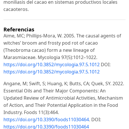
moniliasis del cacao en sistemas productivos locales
cacaoteros.
Referencias
Aime, MC; Phillips-Mora, W. 2005. The causal agents of
witches’ broom and frosty pod rot of cacao
(Theobroma cacao) form a new lineage of
Marasmiaceae. Mycologia 97(5):1012–1022.
https://doi.org/10.3852/mycologia.97.5.1012
DOI:
https://doi.org/10.3852/mycologia.97.5.1012
Angane, M; Swift, S; Huang, K; Butts, CA; Quek, SY. 2022.
Essential Oils and Their Major Components: An
Updated Review of Antimicrobial Activities, Mechanism
of Action, and Their Potential Application in the Food
Industry. Foods 11(3):464.
https://doi.org/10.3390/foods11030464
. DOI:
https://doi.org/10.3390/foods11030464