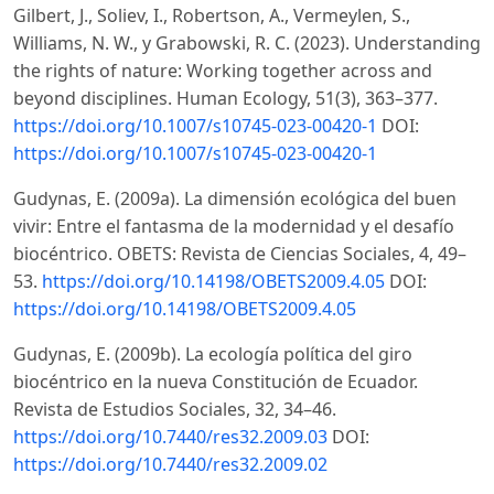
Gilbert, J., Soliev, I., Robertson, A., Vermeylen, S.,
Williams, N. W., y Grabowski, R. C. (2023). Understanding
the rights of nature: Working together across and
beyond disciplines. Human Ecology, 51(3), 363–377.
https://doi.org/10.1007/s10745-023-00420-1
DOI:
https://doi.org/10.1007/s10745-023-00420-1
Gudynas, E. (2009a). La dimensión ecológica del buen
vivir: Entre el fantasma de la modernidad y el desafío
biocéntrico. OBETS: Revista de Ciencias Sociales, 4, 49–
53.
https://doi.org/10.14198/OBETS2009.4.05
DOI:
https://doi.org/10.14198/OBETS2009.4.05
Gudynas, E. (2009b). La ecología política del giro
biocéntrico en la nueva Constitución de Ecuador.
Revista de Estudios Sociales, 32, 34–46.
https://doi.org/10.7440/res32.2009.03
DOI:
https://doi.org/10.7440/res32.2009.02