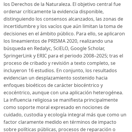
los Derechos de la Naturaleza. El objetivo central fue
ordenar críticamente la evidencia disponible,
distinguiendo los consensos alcanzados, las zonas de
incertidumbre y los vacíos que aún limitan la toma de
decisiones en el ámbito público. Para ello, se aplicaron
los lineamientos de PRISMA 2020, realizando una
búsqueda en Redalyc, SciELO, Google Scholar,
SpringerLink y ERIC para el periodo 2008–2025; tras el
proceso de cribado y revisión a texto completo, se
incluyeron 16 estudios. En conjunto, los resultados
evidencian un desplazamiento sostenido hacia
enfoques bioéticos de carácter biocéntrico y
ecocéntrico, aunque con una aplicación heterogénea.
La influencia religiosa se manifiesta principalmente
como soporte moral expresado en nociones de
cuidado, custodia y ecología integral más que como un
factor claramente medido en términos de impacto
sobre políticas públicas, procesos de reparación o