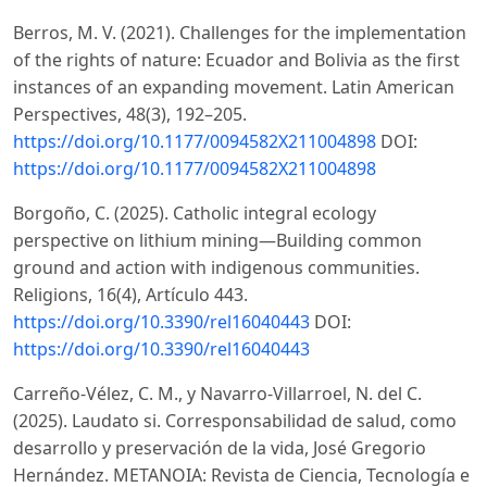
Berros, M. V. (2021). Challenges for the implementation
of the rights of nature: Ecuador and Bolivia as the first
instances of an expanding movement. Latin American
Perspectives, 48(3), 192–205.
https://doi.org/10.1177/0094582X211004898
DOI:
https://doi.org/10.1177/0094582X211004898
Borgoño, C. (2025). Catholic integral ecology
perspective on lithium mining—Building common
ground and action with indigenous communities.
Religions, 16(4), Artículo 443.
https://doi.org/10.3390/rel16040443
DOI:
https://doi.org/10.3390/rel16040443
Carreño-Vélez, C. M., y Navarro-Villarroel, N. del C.
(2025). Laudato si. Corresponsabilidad de salud, como
desarrollo y preservación de la vida, José Gregorio
Hernández. METANOIA: Revista de Ciencia, Tecnología e