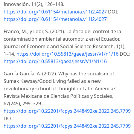
Innovación, 11(2), 126–148.
https://doi.org/10.61154/metanoia.v11i2.4027
DOI:
https://doi.org/10.61154/metanoia.v11i2.4027
Franco, M., y Loor, S. (2021). La ética del control de la
contaminación ambiental automotriz en el Ecuador.
Journal of Economic and Social Science Research, 1(1),
1–14.
https://doi.org/10.55813/gaea/jessr/v1/n1/16
DOI:
https://doi.org/10.55813/gaea/jessr/V1/N1/16
García-García, A. (2022). Why has the socialism of
Sumak Kawsay/Good Living failed as a new
revolutionary school of thought in Latin America?
Revista Mexicana de Ciencias Políticas y Sociales,
67(245), 299–329.
https://doi.org/10.22201/fcpys.2448492xe.2022.245.77990
DOI:
https://doi.org/10.22201/fcpys.2448492xe.2022.245.77990