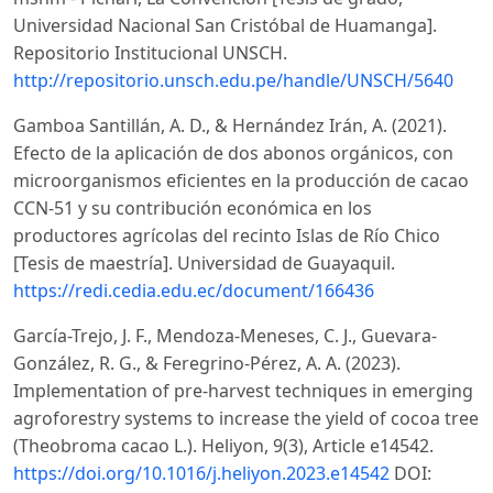
Universidad Nacional San Cristóbal de Huamanga].
Repositorio Institucional UNSCH.
http://repositorio.unsch.edu.pe/handle/UNSCH/5640
Gamboa Santillán, A. D., & Hernández Irán, A. (2021).
Efecto de la aplicación de dos abonos orgánicos, con
microorganismos eficientes en la producción de cacao
CCN-51 y su contribución económica en los
productores agrícolas del recinto Islas de Río Chico
[Tesis de maestría]. Universidad de Guayaquil.
https://redi.cedia.edu.ec/document/166436
García-Trejo, J. F., Mendoza-Meneses, C. J., Guevara-
González, R. G., & Feregrino-Pérez, A. A. (2023).
Implementation of pre-harvest techniques in emerging
agroforestry systems to increase the yield of cocoa tree
(Theobroma cacao L.). Heliyon, 9(3), Article e14542.
https://doi.org/10.1016/j.heliyon.2023.e14542
DOI: