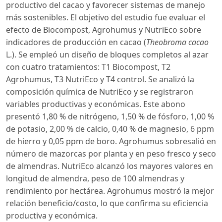
productivo del cacao y favorecer sistemas de manejo
más sostenibles. El objetivo del estudio fue evaluar el
efecto de Biocompost, Agrohumus y NutriEco sobre
indicadores de producción en cacao (
Theobroma cacao
L.). Se empleó un diseño de bloques completos al azar
con cuatro tratamientos: T1 Biocompost, T2
Agrohumus, T3 NutriEco y T4 control. Se analizó la
composición química de NutriEco y se registraron
variables productivas y económicas. Este abono
presentó 1,80 % de nitrógeno, 1,50 % de fósforo, 1,00 %
de potasio, 2,00 % de calcio, 0,40 % de magnesio, 6 ppm
de hierro y 0,05 ppm de boro. Agrohumus sobresalió en
número de mazorcas por planta y en peso fresco y seco
de almendras. NutriEco alcanzó los mayores valores en
longitud de almendra, peso de 100 almendras y
rendimiento por hectárea. Agrohumus mostró la mejor
relación beneficio/costo, lo que confirma su eficiencia
productiva y económica.