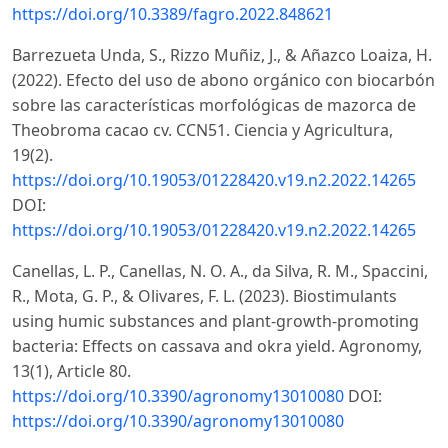
https://doi.org/10.3389/fagro.2022.848621
Barrezueta Unda, S., Rizzo Muñiz, J., & Añazco Loaiza, H.
(2022). Efecto del uso de abono orgánico con biocarbón
sobre las características morfológicas de mazorca de
Theobroma cacao cv. CCN51. Ciencia y Agricultura,
19(2).
https://doi.org/10.19053/01228420.v19.n2.2022.14265
DOI:
https://doi.org/10.19053/01228420.v19.n2.2022.14265
Canellas, L. P., Canellas, N. O. A., da Silva, R. M., Spaccini,
R., Mota, G. P., & Olivares, F. L. (2023). Biostimulants
using humic substances and plant-growth-promoting
bacteria: Effects on cassava and okra yield. Agronomy,
13(1), Article 80.
https://doi.org/10.3390/agronomy13010080
DOI:
https://doi.org/10.3390/agronomy13010080