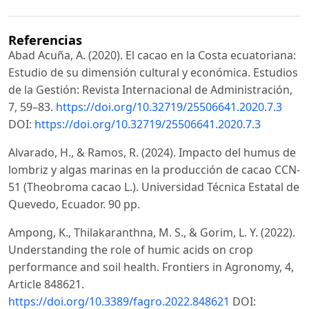
Referencias
Abad Acuña, A. (2020). El cacao en la Costa ecuatoriana:
Estudio de su dimensión cultural y económica. Estudios
de la Gestión: Revista Internacional de Administración,
7, 59–83.
https://doi.org/10.32719/25506641.2020.7.3
DOI:
https://doi.org/10.32719/25506641.2020.7.3
Alvarado, H., & Ramos, R. (2024). Impacto del humus de
lombriz y algas marinas en la producción de cacao CCN-
51 (Theobroma cacao L.). Universidad Técnica Estatal de
Quevedo, Ecuador. 90 pp.
Ampong, K., Thilakaranthna, M. S., & Gorim, L. Y. (2022).
Understanding the role of humic acids on crop
performance and soil health. Frontiers in Agronomy, 4,
Article 848621.
https://doi.org/10.3389/fagro.2022.848621
DOI: