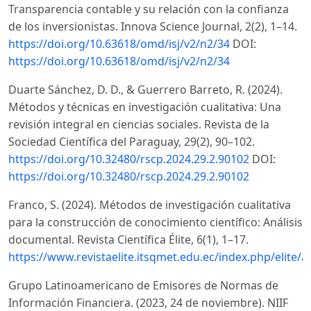
Transparencia contable y su relación con la confianza
de los inversionistas. Innova Science Journal, 2(2), 1–14.
https://doi.org/10.63618/omd/isj/v2/n2/34
DOI:
https://doi.org/10.63618/omd/isj/v2/n2/34
Duarte Sánchez, D. D., & Guerrero Barreto, R. (2024).
Métodos y técnicas en investigación cualitativa: Una
revisión integral en ciencias sociales. Revista de la
Sociedad Científica del Paraguay, 29(2), 90–102.
https://doi.org/10.32480/rscp.2024.29.2.90102
DOI:
https://doi.org/10.32480/rscp.2024.29.2.90102
Franco, S. (2024). Métodos de investigación cualitativa
para la construcción de conocimiento científico: Análisis
documental. Revista Científica Élite, 6(1), 1–17.
https://www.revistaelite.itsqmet.edu.ec/index.php/elite/ar
Grupo Latinoamericano de Emisores de Normas de
Información Financiera. (2023, 24 de noviembre). NIIF