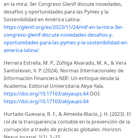
en la mira: 3er Congreso Glenif discute novedades,
desafíos y oportunidades para las Pymes y la
Sostenibilidad en América Latina.
https://glenif.org/es/2023/11/24/niif-en-la-mira-3er-
congreso-glenif-discute-novedades-desafios-y-
oportunidades-para-las-pymes-y-la-sostenibilidad-en-
america-latina/
Herrera Estrella, M. P., Zúñiga Alvarado, M. A., & Vera
Santistevan, V. P. (2024). Normas Internacionales de
Información Financiera NIIF: Un enfoque desde la
Academia. Editorial Universitaria Abya-Yala.
https://doi.org/10.17163/abyaups.64
DOI:
https://doi.org/10.17163/abyaups.64
Hurtado-Guevara, R. F., & Almeida-Blacio, J. H. (2023). El
rol de la transparencia contable en la prevención de la
corrupción a través de prácticas globales. Horizon
Nexus Journal, 1(1), 1–15.