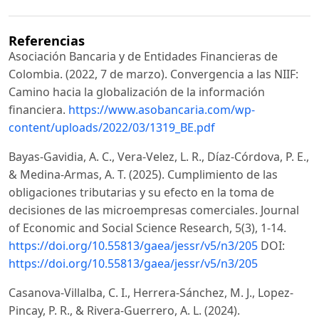
Referencias
Asociación Bancaria y de Entidades Financieras de
Colombia. (2022, 7 de marzo). Convergencia a las NIIF:
Camino hacia la globalización de la información
financiera.
https://www.asobancaria.com/wp-
content/uploads/2022/03/1319_BE.pdf
Bayas-Gavidia, A. C., Vera-Velez, L. R., Díaz-Córdova, P. E.,
& Medina-Armas, A. T. (2025). Cumplimiento de las
obligaciones tributarias y su efecto en la toma de
decisiones de las microempresas comerciales. Journal
of Economic and Social Science Research, 5(3), 1-14.
https://doi.org/10.55813/gaea/jessr/v5/n3/205
DOI:
https://doi.org/10.55813/gaea/jessr/v5/n3/205
Casanova-Villalba, C. I., Herrera-Sánchez, M. J., Lopez-
Pincay, P. R., & Rivera-Guerrero, A. L. (2024).