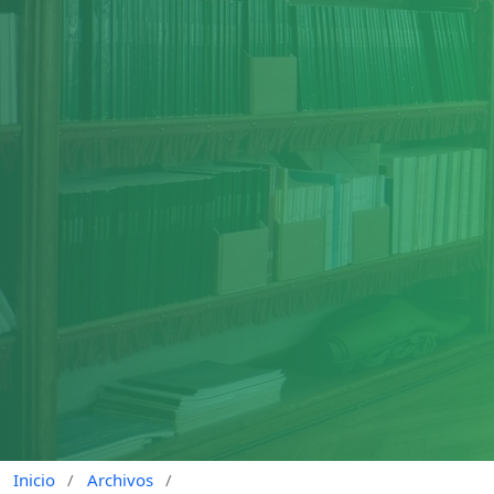
Inicio
/
Archivos
/