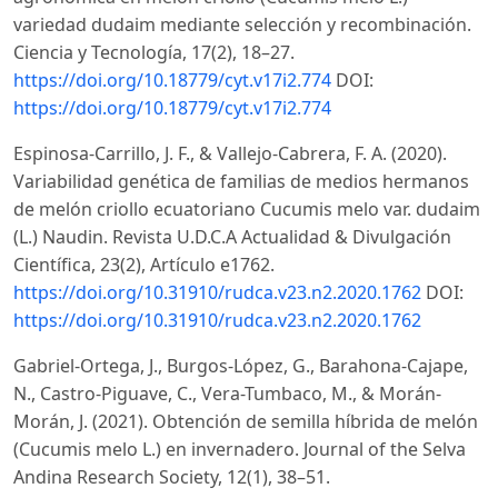
variedad dudaim mediante selección y recombinación.
Ciencia y Tecnología, 17(2), 18–27.
https://doi.org/10.18779/cyt.v17i2.774
DOI:
https://doi.org/10.18779/cyt.v17i2.774
Espinosa-Carrillo, J. F., & Vallejo-Cabrera, F. A. (2020).
Variabilidad genética de familias de medios hermanos
de melón criollo ecuatoriano Cucumis melo var. dudaim
(L.) Naudin. Revista U.D.C.A Actualidad & Divulgación
Científica, 23(2), Artículo e1762.
https://doi.org/10.31910/rudca.v23.n2.2020.1762
DOI:
https://doi.org/10.31910/rudca.v23.n2.2020.1762
Gabriel-Ortega, J., Burgos-López, G., Barahona-Cajape,
N., Castro-Piguave, C., Vera-Tumbaco, M., & Morán-
Morán, J. (2021). Obtención de semilla híbrida de melón
(Cucumis melo L.) en invernadero. Journal of the Selva
Andina Research Society, 12(1), 38–51.