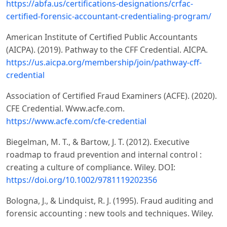
https://abfa.us/certifications-designations/crfac-
certified-forensic-accountant-credentialing-program/
American Institute of Certified Public Accountants
(AICPA). (2019). Pathway to the CFF Credential. AICPA.
https://us.aicpa.org/membership/join/pathway-cff-
credential
Association of Certified Fraud Examiners (ACFE). (2020).
CFE Credential. Www.acfe.com.
https://www.acfe.com/cfe-credential
Biegelman, M. T., & Bartow, J. T. (2012). Executive
roadmap to fraud prevention and internal control :
creating a culture of compliance. Wiley. DOI:
https://doi.org/10.1002/9781119202356
Bologna, J., & Lindquist, R. J. (1995). Fraud auditing and
forensic accounting : new tools and techniques. Wiley.