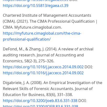
https://doi.org/10.55813/egaea.cl.39
Chartered Institute of Management Accountants
(CIMA). (2021). The CIMA Professional Qualification |
CIMA. Myfuture.cimaglobal.com.
https://myfuture.cimaglobal.com/the-cima-
professional-qualification/
DeFond, M., & Zhang, J. (2014). A review of archival
auditing research. Journal of Accounting and
Economics, 58(2-3), 275–326.
https://doi.org/10.1016/j.jacceco.2014.09.002
DOI:
https://doi.org/10.1016/j.jacceco.2014.09.002
Digabriele, J. A. (2008). An Empirical Investigation of the
Relevant Skills of Forensic Accountants. Journal of
Education for Business, 83(6), 331–338.
https://doi.org/10.3200/joeb.83.6.331-338
DOI:
https://doi.org/10.3200/JOEB.83.6.331-338