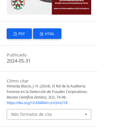
PDF
HTML
Publicado
2024-05-31
Cómo citar
Almeida Blacio, J. H. (2024). El Rol de la Auditoría
Forense en la Detección de Fraudes Corporativos.
Revista Científica Zambos
,
3
(2), 74-96.
https://doi.org/10.69484/rcz/v3/n2/18
Más formatos de cita