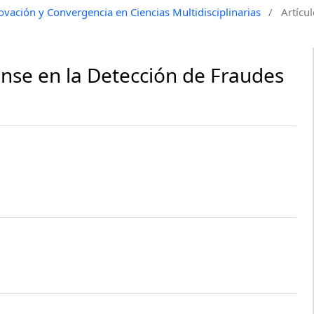
ovación y Convergencia en Ciencias Multidisciplinarias
/
Artícu
rense en la Detección de Fraudes