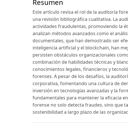
Resumen
Este artículo revisa el rol de la auditoría f
una revisión bibliográfica cualitativa. La aud
actividades fraudulentas, promoviendo la ét
analizan métodos avanzados como el análisis
documentales, que han demostrado ser efect
inteligencia artificial y el blockchain, han
persisten obstáculos organizacionales como l
combinación de habilidades técnicas y bland
conocimientos legales, financieros y tecnológ
forenses. A pesar de los desafíos, la auditor
corporativa, fomentando una cultura de denu
inversión en tecnologías avanzadas y la for
fundamentales para mantener la eficacia en 
forense no solo detecta fraudes, sino que t
sostenibilidad a largo plazo de las organiza