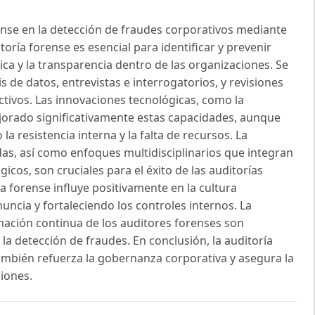
orense en la detección de fraudes corporativos mediante
itoría forense es esencial para identificar y prevenir
ica y la transparencia dentro de las organizaciones. Se
 de datos, entrevistas e interrogatorios, y revisiones
ivos. Las innovaciones tecnológicas, como la
 mejorado significativamente estas capacidades, aunque
a resistencia interna y la falta de recursos. La
as, así como enfoques multidisciplinarios que integran
icos, son cruciales para el éxito de las auditorías
ía forense influye positivamente en la cultura
ncia y fortaleciendo los controles internos. La
mación continua de los auditores forenses son
la detección de fraudes. En conclusión, la auditoría
ambién refuerza la gobernanza corporativa y asegura la
ciones.