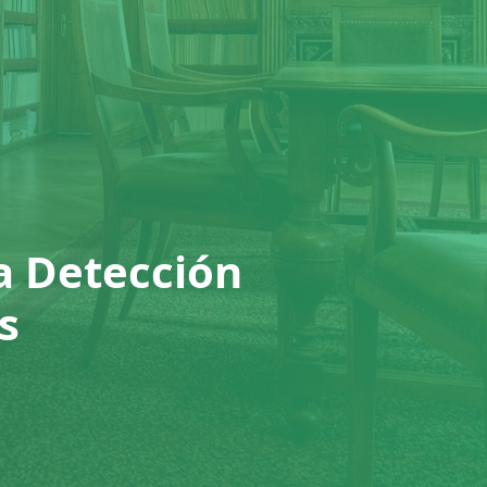
la Detección
s