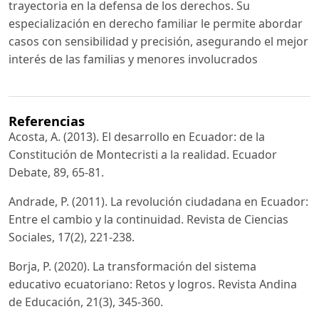
trayectoria en la defensa de los derechos. Su
especialización en derecho familiar le permite abordar
casos con sensibilidad y precisión, asegurando el mejor
interés de las familias y menores involucrados
Referencias
Acosta, A. (2013). El desarrollo en Ecuador: de la
Constitución de Montecristi a la realidad. Ecuador
Debate, 89, 65-81.
Andrade, P. (2011). La revolución ciudadana en Ecuador:
Entre el cambio y la continuidad. Revista de Ciencias
Sociales, 17(2), 221-238.
Borja, P. (2020). La transformación del sistema
educativo ecuatoriano: Retos y logros. Revista Andina
de Educación, 21(3), 345-360.