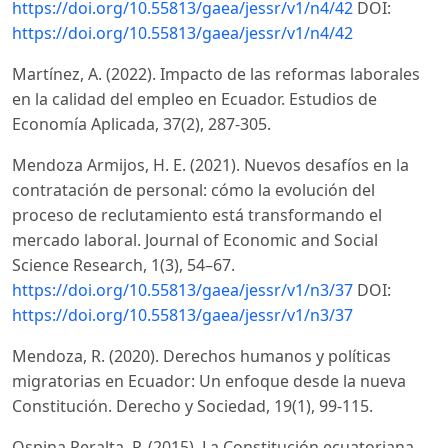
https://doi.org/10.55813/gaea/jessr/v1/n4/42
DOI:
https://doi.org/10.55813/gaea/jessr/v1/n4/42
Martínez, A. (2022). Impacto de las reformas laborales
en la calidad del empleo en Ecuador. Estudios de
Economía Aplicada, 37(2), 287-305.
Mendoza Armijos, H. E. (2021). Nuevos desafíos en la
contratación de personal: cómo la evolución del
proceso de reclutamiento está transformando el
mercado laboral. Journal of Economic and Social
Science Research, 1(3), 54–67.
https://doi.org/10.55813/gaea/jessr/v1/n3/37
DOI:
https://doi.org/10.55813/gaea/jessr/v1/n3/37
Mendoza, R. (2020). Derechos humanos y políticas
migratorias en Ecuador: Un enfoque desde la nueva
Constitución. Derecho y Sociedad, 19(1), 99-115.
Ospina Peralta, P. (2015). La Constitución ecuatoriana