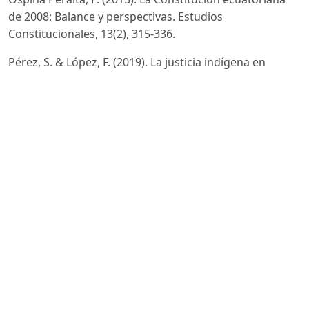
de 2008: Balance y perspectivas. Estudios
Constitucionales, 13(2), 315-336.
Pérez, S. & López, F. (2019). La justicia indígena en
Ecuador: Integración y desafíos en el marco
constitucional. Antropología Jurídica, 8(3), 167-185.
Quintero, V. (2021). Evaluación del sistema de seguridad
social en Ecuador: Avances y desafíos post-2008. Revista
de Seguridad Social y Salud, 23(4), 355-373.
Ramírez Gallegos, F. (2014). Democracia y buen vivir en
la Constitución de Montecristi. Revista Iberoamericana
de Estudios Legislativos, 3(1), 45-67.
Rivadeneira Moreira, J. C. (2021). Analizar los métodos
de administración aplicados en pequeños negocios en
el cantón Quinindé. Journal of Economic and Social
Science Research, 1(4), 1–13.