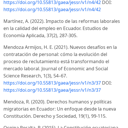
https://doi.org/10.55813/gaea/jessr/v1/n4/42
DOI:
https://doi.org/10.55813/gaea/jessr/v1/n4/42
Martínez, A. (2022). Impacto de las reformas laborales
en la calidad del empleo en Ecuador. Estudios de
Economía Aplicada, 37(2), 287-305.
Mendoza Armijos, H. E. (2021). Nuevos desafíos en la
contratación de personal: cómo la evolución del
proceso de reclutamiento está transformando el
mercado laboral. Journal of Economic and Social
Science Research, 1(3), 54–67.
https://doi.org/10.55813/gaea/jessr/v1/n3/37
DOI:
https://doi.org/10.55813/gaea/jessr/v1/n3/37
Mendoza, R. (2020). Derechos humanos y políticas
migratorias en Ecuador: Un enfoque desde la nueva
Constitución. Derecho y Sociedad, 19(1), 99-115.
Ospina Peralta, P. (2015). La Constitución ecuatoriana