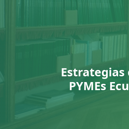
Estrategias
PYMEs Ecua