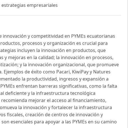
, estrategias empresariales
s de innovación y competitividad en PYMEs ecuatorianas
roductos, procesos y organización es crucial para
rategias incluyen la innovación en productos, que
as y mejoras en la calidad; la innovación en procesos,
tización; y la innovación organizacional, que promueve
a. Ejemplos de éxito como Pacari, KiwiPay y Natures
mentado la productividad, ingresos y expansión a
PYMEs enfrentan barreras significativas, como la falta
l deficiente y la infraestructura tecnológica
se recomienda mejorar el acceso al financiamiento,
mueva la innovación y fortalecer la infraestructura
vos fiscales, creación de centros de innovación y
s son esenciales para apoyar a las PYMEs en su camino