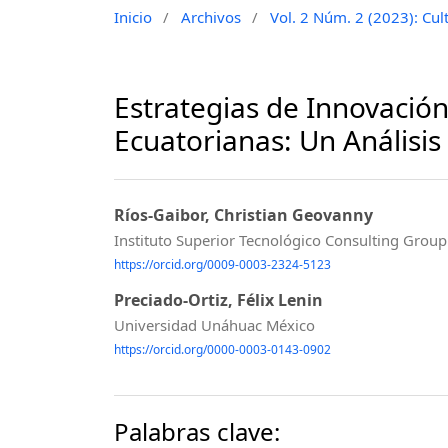
Inicio
/
Archivos
/
Vol. 2 Núm. 2 (2023): Cul
Estrategias de Innovació
Ecuatorianas: Un Análisis 
Ríos-Gaibor, Christian Geovanny
Instituto Superior Tecnológico Consulting Grou
https://orcid.org/0009-0003-2324-5123
Preciado-Ortiz, Félix Lenin
Universidad Unáhuac México
https://orcid.org/0000-0003-0143-0902
Palabras clave: