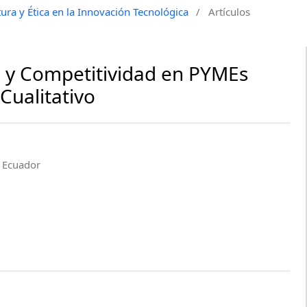
tura y Ética en la Innovación Tecnológica
/
Artículos
n y Competitividad en PYMEs
Cualitativo
p Ecuador