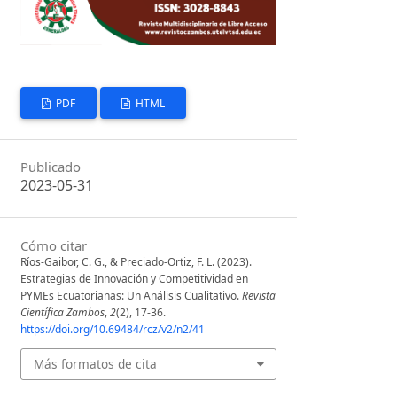
PDF
HTML
Publicado
2023-05-31
Cómo citar
Ríos-Gaibor, C. G., & Preciado-Ortiz, F. L. (2023).
Estrategias de Innovación y Competitividad en
PYMEs Ecuatorianas: Un Análisis Cualitativo.
Revista
Científica Zambos
,
2
(2), 17-36.
https://doi.org/10.69484/rcz/v2/n2/41
Más formatos de cita