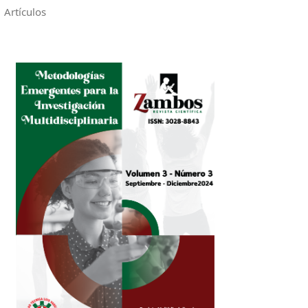
Artículos