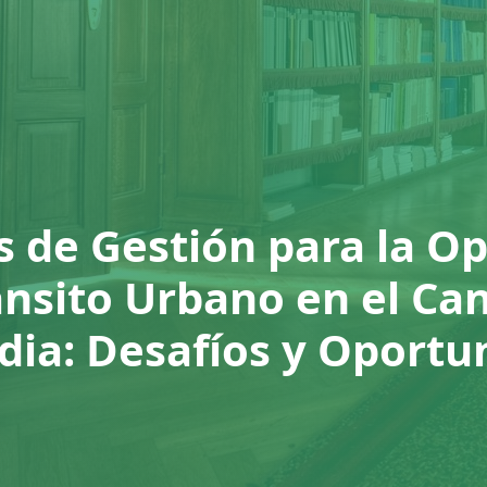
s de Gestión para la O
ánsito Urbano en el Ca
dia: Desafíos y Oportu