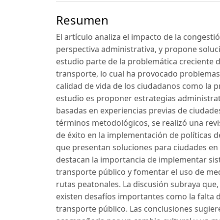
Resumen
El artículo analiza el impacto de la congest
perspectiva administrativa, y propone soluci
estudio parte de la problemática creciente de
transporte, lo cual ha provocado problemas s
calidad de vida de los ciudadanos como la pr
estudio es proponer estrategias administrat
basadas en experiencias previas de ciudades
términos metodológicos, se realizó una revis
de éxito en la implementación de políticas d
que presentan soluciones para ciudades en 
destacan la importancia de implementar sist
transporte público y fomentar el uso de me
rutas peatonales. La discusión subraya que,
existen desafíos importantes como la falta de
transporte público. Las conclusiones sugie