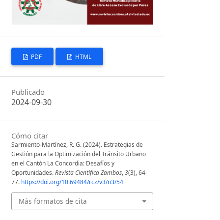
PDF
HTML
Publicado
2024-09-30
Cómo citar
Sarmiento-Martínez, R. G. (2024). Estrategias de
Gestión para la Optimización del Tránsito Urbano
en el Cantón La Concordia: Desafíos y
Oportunidades.
Revista Científica Zambos
,
3
(3), 64-
77.
https://doi.org/10.69484/rcz/v3/n3/54
Más formatos de cita