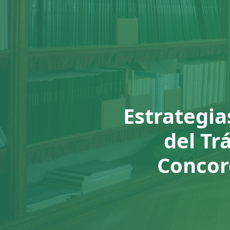
Estrategia
del Tr
Concor