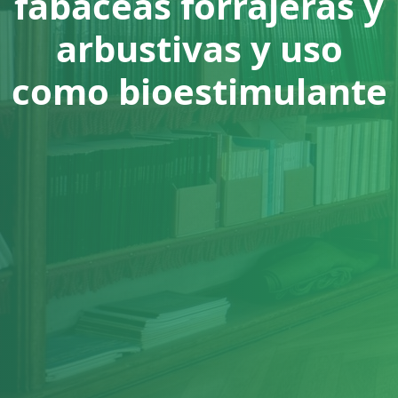
fabáceas forrajeras y
arbustivas y uso
como bioestimulante