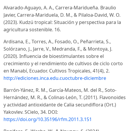
Alvarado-Aguayo, A. A., Carrera-Maridueña. Braulio
Javier, Carrera-Mariduela, D. M., & Pilaloa-David, W. O.
(2023). Kudzú tropical: Situación y perspectiva para la
agricultura sostenible. 16.
Ardisana, E., Torres, A., Fosado, O., Peñarrieta, S.,
Solórzano, J., Jarre, V., Medranda, F., & Montoya, J.
(2020). Influencia de bioestimulantes sobre el
crecimiento y el rendimiento de cultivos de ciclo corto
en Manabí, Ecuador. Cultivos Tropicales, 41(4), 2.
http://ediciones.inca.edu.cuoctubre-diciembre
Barrón-Yánez, R. M., García-Mateos, M. del R., Soto-
Hernández, M. R., & Colinas-León, T. (2011). Flavonoides
y actividad antioxidante de Calia secundiflora (Ort.)
Yakovlev. SCielo, 34. DOI:
https://doi.org/10.35196/rfm.2011.3.151