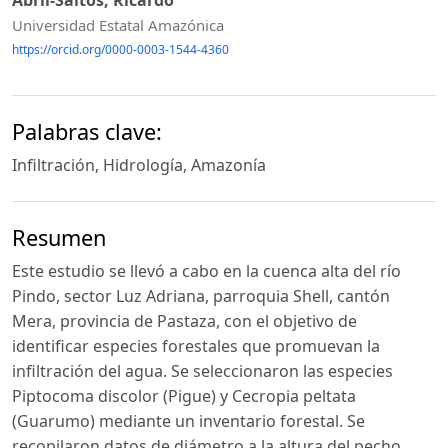
Abril-Saltos, Ricardo
Universidad Estatal Amazónica
https://orcid.org/0000-0003-1544-4360
Palabras clave:
Infiltración, Hidrología, Amazonía
Resumen
Este estudio se llevó a cabo en la cuenca alta del río
Pindo, sector Luz Adriana, parroquia Shell, cantón
Mera, provincia de Pastaza, con el objetivo de
identificar especies forestales que promuevan la
infiltración del agua. Se seleccionaron las especies
Piptocoma discolor (Pigue) y Cecropia peltata
(Guarumo) mediante un inventario forestal. Se
recopilaron datos de diámetro a la altura del pecho