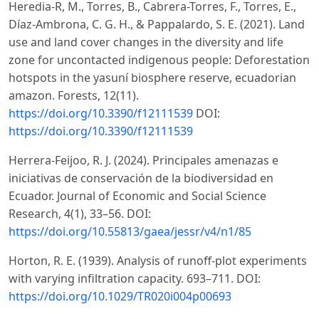
Heredia-R, M., Torres, B., Cabrera-Torres, F., Torres, E.,
Díaz-Ambrona, C. G. H., & Pappalardo, S. E. (2021). Land
use and land cover changes in the diversity and life
zone for uncontacted indigenous people: Deforestation
hotspots in the yasuní biosphere reserve, ecuadorian
amazon. Forests, 12(11).
https://doi.org/10.3390/f12111539
DOI:
https://doi.org/10.3390/f12111539
Herrera-Feijoo, R. J. (2024). Principales amenazas e
iniciativas de conservación de la biodiversidad en
Ecuador. Journal of Economic and Social Science
Research, 4(1), 33–56. DOI:
https://doi.org/10.55813/gaea/jessr/v4/n1/85
Horton, R. E. (1939). Analysis of runoff-plot experiments
with varying infiltration capacity. 693–711. DOI:
https://doi.org/10.1029/TR020i004p00693