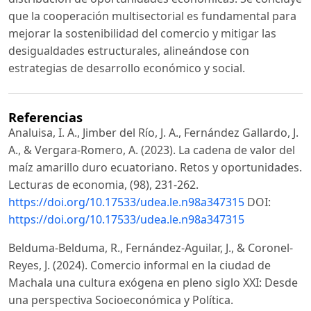
que la cooperación multisectorial es fundamental para
mejorar la sostenibilidad del comercio y mitigar las
desigualdades estructurales, alineándose con
estrategias de desarrollo económico y social.
Referencias
Analuisa, I. A., Jimber del Río, J. A., Fernández Gallardo, J.
A., & Vergara-Romero, A. (2023). La cadena de valor del
maíz amarillo duro ecuatoriano. Retos y oportunidades.
Lecturas de economia, (98), 231-262.
https://doi.org/10.17533/udea.le.n98a347315
DOI:
https://doi.org/10.17533/udea.le.n98a347315
Belduma-Belduma, R., Fernández-Aguilar, J., & Coronel-
Reyes, J. (2024). Comercio informal en la ciudad de
Machala una cultura exógena en pleno siglo XXI: Desde
una perspectiva Socioeconómica y Política.