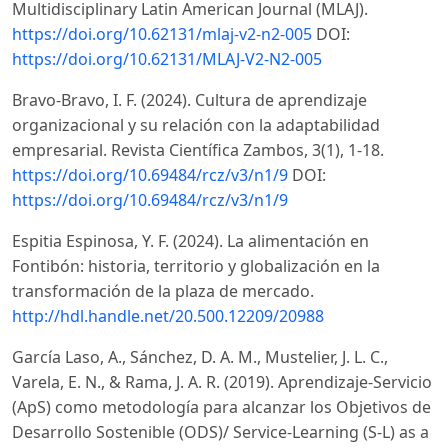
Multidisciplinary Latin American Journal (MLAJ).
https://doi.org/10.62131/mlaj-v2-n2-005
DOI:
https://doi.org/10.62131/MLAJ-V2-N2-005
Bravo-Bravo, I. F. (2024). Cultura de aprendizaje
organizacional y su relación con la adaptabilidad
empresarial. Revista Científica Zambos, 3(1), 1-18.
https://doi.org/10.69484/rcz/v3/n1/9
DOI:
https://doi.org/10.69484/rcz/v3/n1/9
Espitia Espinosa, Y. F. (2024). La alimentación en
Fontibón: historia, territorio y globalización en la
transformación de la plaza de mercado.
http://hdl.handle.net/20.500.12209/20988
García Laso, A., Sánchez, D. A. M., Mustelier, J. L. C.,
Varela, E. N., & Rama, J. A. R. (2019). Aprendizaje-Servicio
(ApS) como metodología para alcanzar los Objetivos de
Desarrollo Sostenible (ODS)/ Service-Learning (S-L) as a