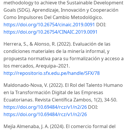
methodology to achieve the Sustainable Development
Goals (SDG). Aprendizaje, Innovación y Cooperación
Como Impulsores Del Cambio Metodológico.
https://doi.org/10.26754/cinaic.2019.0091
DOI:
https://doi.org/10.26754/CINAIC.2019.0091
Herrera, S., & Alonso, R. (2022). Evaluación de las
condiciones materiales de la minería informal, y
propuesta normativa para su formalización y acceso a
los mercados, Arequipa–2021.
http://repositorio.sfx.edu.pe/handle/SFX/78
Maldonado-Nova, V. (2022). El Rol del Talento Humano
en la Transformación Digital de las Empresas
Ecuatorianas. Revista Científica Zambos, 1(2), 34-50.
https://doi.org/10.69484/rcz/v1/n2/26
DOI:
https://doi.org/10.69484/rcz/v1/n2/26
Mejía Almenaba, J. A. (2024). El comercio formal del