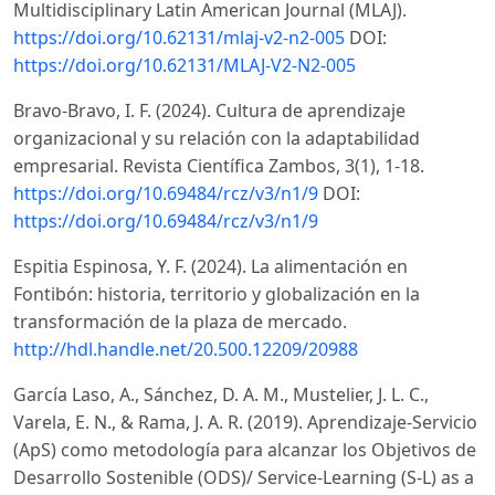
Multidisciplinary Latin American Journal (MLAJ).
https://doi.org/10.62131/mlaj-v2-n2-005
DOI:
https://doi.org/10.62131/MLAJ-V2-N2-005
Bravo-Bravo, I. F. (2024). Cultura de aprendizaje
organizacional y su relación con la adaptabilidad
empresarial. Revista Científica Zambos, 3(1), 1-18.
https://doi.org/10.69484/rcz/v3/n1/9
DOI:
https://doi.org/10.69484/rcz/v3/n1/9
Espitia Espinosa, Y. F. (2024). La alimentación en
Fontibón: historia, territorio y globalización en la
transformación de la plaza de mercado.
http://hdl.handle.net/20.500.12209/20988
García Laso, A., Sánchez, D. A. M., Mustelier, J. L. C.,
Varela, E. N., & Rama, J. A. R. (2019). Aprendizaje-Servicio
(ApS) como metodología para alcanzar los Objetivos de
Desarrollo Sostenible (ODS)/ Service-Learning (S-L) as a