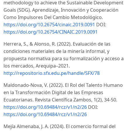
methodology to achieve the Sustainable Development
Goals (SDG). Aprendizaje, Innovación y Cooperación
Como Impulsores Del Cambio Metodológico.
https://doi.org/10.26754/cinaic.2019.0091
DOI:
https://doi.org/10.26754/CINAIC.2019.0091
Herrera, S., & Alonso, R. (2022). Evaluación de las
condiciones materiales de la minería informal, y
propuesta normativa para su formalización y acceso a
los mercados, Arequipa–2021.
http://repositorio.sfx.edu.pe/handle/SFX/78
Maldonado-Nova, V. (2022). El Rol del Talento Humano
en la Transformación Digital de las Empresas
Ecuatorianas. Revista Científica Zambos, 1(2), 34-50.
https://doi.org/10.69484/rcz/v1/n2/26
DOI:
https://doi.org/10.69484/rcz/v1/n2/26
Mejía Almenaba, J. A. (2024). El comercio formal del