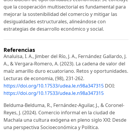
que la cooperación multisectorial es fundamental para
mejorar la sostenibilidad del comercio y mitigar las
desigualdades estructurales, alineándose con
estrategias de desarrollo económico y social.
Referencias
Analuisa, I. A., Jimber del Río, J. A., Fernández Gallardo, J.
A., & Vergara-Romero, A. (2023). La cadena de valor del
maíz amarillo duro ecuatoriano. Retos y oportunidades.
Lecturas de economia, (98), 231-262.
https://doi.org/10.17533/udea.le.n98a347315
DOI:
https://doi.org/10.17533/udea.le.n98a347315
Belduma-Belduma, R., Fernández-Aguilar, J., & Coronel-
Reyes, J. (2024). Comercio informal en la ciudad de
Machala una cultura exógena en pleno siglo XXI: Desde
una perspectiva Socioeconómica y Política.