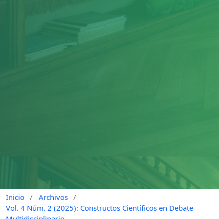
Inicio
/
Archivos
/
Vol. 4 Núm. 2 (2025): Constructos Científicos en Debate
Multidisciplinario