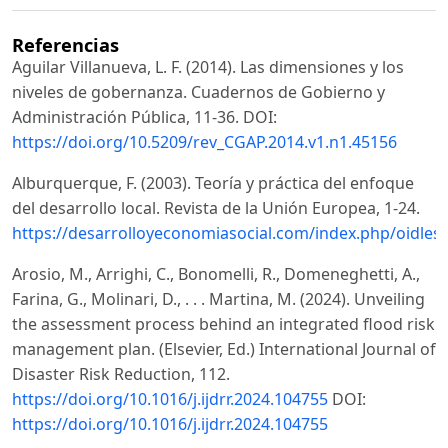
Referencias
Aguilar Villanueva, L. F. (2014). Las dimensiones y los
niveles de gobernanza. Cuadernos de Gobierno y
Administración Pública, 11-36. DOI:
https://doi.org/10.5209/rev_CGAP.2014.v1.n1.45156
Alburquerque, F. (2003). Teoría y práctica del enfoque
del desarrollo local. Revista de la Unión Europea, 1-24.
https://desarrolloyeconomiasocial.com/index.php/oidles/
Arosio, M., Arrighi, C., Bonomelli, R., Domeneghetti, A.,
Farina, G., Molinari, D., . . . Martina, M. (2024). Unveiling
the assessment process behind an integrated flood risk
management plan. (Elsevier, Ed.) International Journal of
Disaster Risk Reduction, 112.
https://doi.org/10.1016/j.ijdrr.2024.104755
DOI:
https://doi.org/10.1016/j.ijdrr.2024.104755