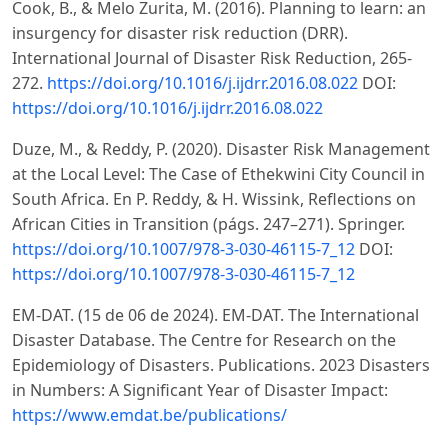
Cook, B., & Melo Zurita, M. (2016). Planning to learn: an
insurgency for disaster risk reduction (DRR).
International Journal of Disaster Risk Reduction, 265-
272.
https://doi.org/10.1016/j.ijdrr.2016.08.022
DOI:
https://doi.org/10.1016/j.ijdrr.2016.08.022
Duze, M., & Reddy, P. (2020). Disaster Risk Management
at the Local Level: The Case of Ethekwini City Council in
South Africa. En P. Reddy, & H. Wissink, Reflections on
African Cities in Transition (págs. 247–271). Springer.
https://doi.org/10.1007/978-3-030-46115-7_12
DOI:
https://doi.org/10.1007/978-3-030-46115-7_12
EM-DAT. (15 de 06 de 2024). EM-DAT. The International
Disaster Database. The Centre for Research on the
Epidemiology of Disasters. Publications. 2023 Disasters
in Numbers: A Significant Year of Disaster Impact:
https://www.emdat.be/publications/