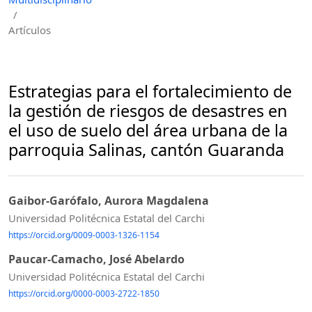
/
Artículos
Estrategias para el fortalecimiento de
la gestión de riesgos de desastres en
el uso de suelo del área urbana de la
parroquia Salinas, cantón Guaranda
Gaibor-Garófalo, Aurora Magdalena
Universidad Politécnica Estatal del Carchi
https://orcid.org/0009-0003-1326-1154
Paucar-Camacho, José Abelardo
Universidad Politécnica Estatal del Carchi
https://orcid.org/0000-0003-2722-1850