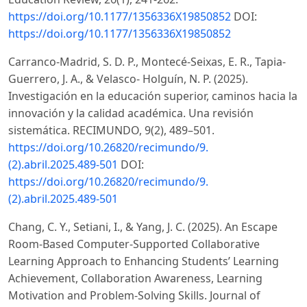
https://doi.org/10.1177/1356336X19850852
DOI:
https://doi.org/10.1177/1356336X19850852
Carranco-Madrid, S. D. P., Montecé-Seixas, E. R., Tapia-
Guerrero, J. A., & Velasco- Holguín, N. P. (2025).
Investigación en la educación superior, caminos hacia la
innovación y la calidad académica. Una revisión
sistemática. RECIMUNDO, 9(2), 489–501.
https://doi.org/10.26820/recimundo/9.
(2).abril.2025.489-501
DOI:
https://doi.org/10.26820/recimundo/9.
(2).abril.2025.489-501
Chang, C. Y., Setiani, I., & Yang, J. C. (2025). An Escape
Room-Based Computer-Supported Collaborative
Learning Approach to Enhancing Students’ Learning
Achievement, Collaboration Awareness, Learning
Motivation and Problem-Solving Skills. Journal of