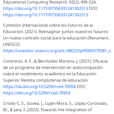
Educational Computing Research, 63(2), 496-524.
https://doi.org/10.1177/07356331241302513
DOI:
https://doi.org/10.1177/07356331241302513
Comisión Internacional sobre los Futuros de la
Educación. (2021). Reimaginar juntos nuestros futuros:
Un nuevo contrato social para la educación (Resumen).
UNESCO.
https://unesdoc.unesco.org/ark:/48223/pf0000379381_sp
Contreras, A. F., & Bermúdez Moreno, J. (2021). Eficacia
de un programa de intervención en autocompasión
sobre el rendimiento académico en la Educación
Superior. Revista complutense de educación.
https://dx.doi.org/10.5209/rced.70954
DOI:
https://doi.org/10.5209/rced.70954
Criollo-C, S., Govea, J., Luján-Mora, S., López-Coronado,
M., & Jara, I. (2023). Towards the integration of