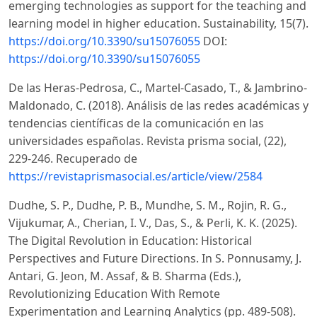
emerging technologies as support for the teaching and
learning model in higher education. Sustainability, 15(7).
https://doi.org/10.3390/su15076055
DOI:
https://doi.org/10.3390/su15076055
De las Heras-Pedrosa, C., Martel-Casado, T., & Jambrino-
Maldonado, C. (2018). Análisis de las redes académicas y
tendencias científicas de la comunicación en las
universidades españolas. Revista prisma social, (22),
229-246. Recuperado de
https://revistaprismasocial.es/article/view/2584
Dudhe, S. P., Dudhe, P. B., Mundhe, S. M., Rojin, R. G.,
Vijukumar, A., Cherian, I. V., Das, S., & Perli, K. K. (2025).
The Digital Revolution in Education: Historical
Perspectives and Future Directions. In S. Ponnusamy, J.
Antari, G. Jeon, M. Assaf, & B. Sharma (Eds.),
Revolutionizing Education With Remote
Experimentation and Learning Analytics (pp. 489-508).