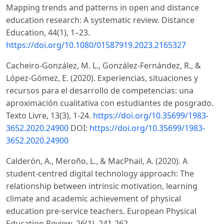
Mapping trends and patterns in open and distance
education research: A systematic review. Distance
Education, 44(1), 1–23.
https://doi.org/10.1080/01587919.2023.2165327
Cacheiro-González, M. L., González-Fernández, R., &
López-Gómez, E. (2020). Experiencias, situaciones y
recursos para el desarrollo de competencias: una
aproximación cualitativa con estudiantes de posgrado.
Texto Livre, 13(3), 1-24.
https://doi.org/10.35699/1983-
3652.2020.24900
DOI:
https://doi.org/10.35699/1983-
3652.2020.24900
Calderón, A., Meroño, L., & MacPhail, A. (2020). A
student-centred digital technology approach: The
relationship between intrinsic motivation, learning
climate and academic achievement of physical
education pre-service teachers. European Physical
Education Review, 26(1), 241-262.