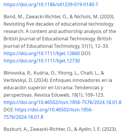
https://doi.org/10.1186/s41239-019-0140-7
Bond, M., Zawacki-Richter, O., & Nichols, M. (2020).
Revisiting five decades of educational technology
research: A content and authorship analysis of the
British Journal of Educational Technology. British
Journal of Educational Technology, 51(1), 12–33.
https://doi.org/10.1111/bjet.12860
DOI:
https://doi.org/10.1111/bjet.12730
Blinovska, R., Kudria, O., Yitong, L., Chalii, L., &
Verbivskyi, D. (2024). Enfoques innovadores en la
educación superior en Ucrania: Tendencias y
perspectivas. Revista Eduweb, 18(1), 109–123.
https://doi.org/10.46502/issn.1856-7576/2024.18.01.8
DOI:
https://doi.org/10.46502/issn.1856-
7576/2024.18.01.8
Bozkurt, A., Zawacki-Richter, O., & Aydin, I. E. (2023).