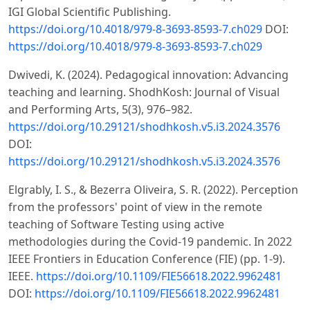
IGI Global Scientific Publishing.
https://doi.org/10.4018/979-8-3693-8593-7.ch029
DOI:
https://doi.org/10.4018/979-8-3693-8593-7.ch029
Dwivedi, K. (2024). Pedagogical innovation: Advancing
teaching and learning. ShodhKosh: Journal of Visual
and Performing Arts, 5(3), 976–982.
https://doi.org/10.29121/shodhkosh.v5.i3.2024.3576
DOI:
https://doi.org/10.29121/shodhkosh.v5.i3.2024.3576
Elgrably, I. S., & Bezerra Oliveira, S. R. (2022). Perception
from the professors' point of view in the remote
teaching of Software Testing using active
methodologies during the Covid-19 pandemic. In 2022
IEEE Frontiers in Education Conference (FIE) (pp. 1-9).
IEEE.
https://doi.org/10.1109/FIE56618.2022.9962481
DOI:
https://doi.org/10.1109/FIE56618.2022.9962481