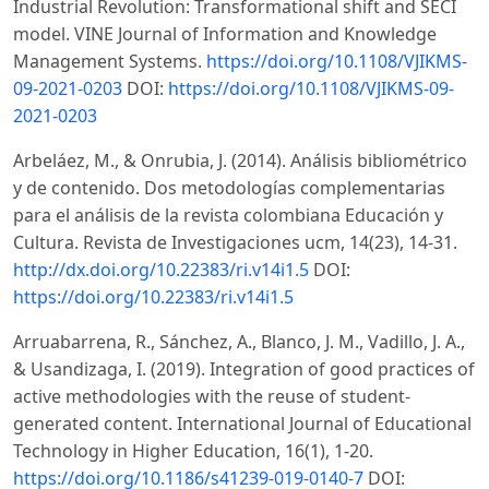
Industrial Revolution: Transformational shift and SECI
model. VINE Journal of Information and Knowledge
Management Systems.
https://doi.org/10.1108/VJIKMS-
09-2021-0203
DOI:
https://doi.org/10.1108/VJIKMS-09-
2021-0203
Arbeláez, M., & Onrubia, J. (2014). Análisis bibliométrico
y de contenido. Dos metodologías complementarias
para el análisis de la revista colombiana Educación y
Cultura. Revista de Investigaciones ucm, 14(23), 14-31.
http://dx.doi.org/10.22383/ri.v14i1.5
DOI:
https://doi.org/10.22383/ri.v14i1.5
Arruabarrena, R., Sánchez, A., Blanco, J. M., Vadillo, J. A.,
& Usandizaga, I. (2019). Integration of good practices of
active methodologies with the reuse of student-
generated content. International Journal of Educational
Technology in Higher Education, 16(1), 1-20.
https://doi.org/10.1186/s41239-019-0140-7
DOI: