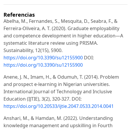
Referencias
Abelha, M., Fernandes, S., Mesquita, D., Seabra, F., &
Ferreira-Oliveira, A. T. (2020). Graduate employability
and competence development in higher education—A
systematic literature review using PRISMA.
Sustainability, 12(15), 5900.
https://doi.org/10.3390/su12155900
DOI:
https://doi.org/10.3390/su12155900
Anene, J. N., Imam, H., & Odumuh, T. (2014). Problem
and prospect e-learning in Nigerian universities.
International Journal of Technology and Inclusive
Education (IJTIE), 3(2), 320-327. DOI:
https://doi.org/10.20533/ijtie.2047.0533.2014.0041
Anshari, M., & Hamdan, M. (2022). Understanding
knowledge management and upskilling in Fourth