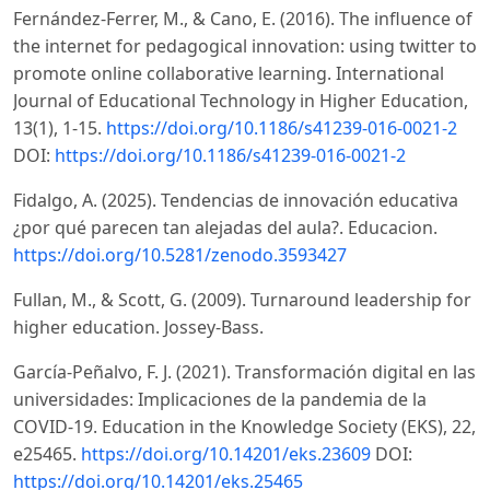
Fernández-Ferrer, M., & Cano, E. (2016). The influence of
the internet for pedagogical innovation: using twitter to
promote online collaborative learning. International
Journal of Educational Technology in Higher Education,
13(1), 1-15.
https://doi.org/10.1186/s41239-016-0021-2
DOI:
https://doi.org/10.1186/s41239-016-0021-2
Fidalgo, A. (2025). Tendencias de innovación educativa
¿por qué parecen tan alejadas del aula?. Educacion.
https://doi.org/10.5281/zenodo.3593427
Fullan, M., & Scott, G. (2009). Turnaround leadership for
higher education. Jossey-Bass.
García-Peñalvo, F. J. (2021). Transformación digital en las
universidades: Implicaciones de la pandemia de la
COVID-19. Education in the Knowledge Society (EKS), 22,
e25465.
https://doi.org/10.14201/eks.23609
DOI:
https://doi.org/10.14201/eks.25465