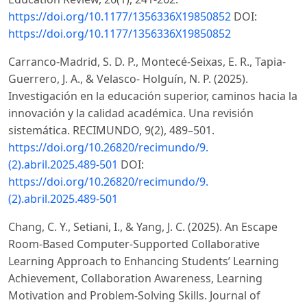
https://doi.org/10.1177/1356336X19850852
DOI:
https://doi.org/10.1177/1356336X19850852
Carranco-Madrid, S. D. P., Montecé-Seixas, E. R., Tapia-
Guerrero, J. A., & Velasco- Holguín, N. P. (2025).
Investigación en la educación superior, caminos hacia la
innovación y la calidad académica. Una revisión
sistemática. RECIMUNDO, 9(2), 489–501.
https://doi.org/10.26820/recimundo/9.
(2).abril.2025.489-501
DOI:
https://doi.org/10.26820/recimundo/9.
(2).abril.2025.489-501
Chang, C. Y., Setiani, I., & Yang, J. C. (2025). An Escape
Room-Based Computer-Supported Collaborative
Learning Approach to Enhancing Students’ Learning
Achievement, Collaboration Awareness, Learning
Motivation and Problem-Solving Skills. Journal of