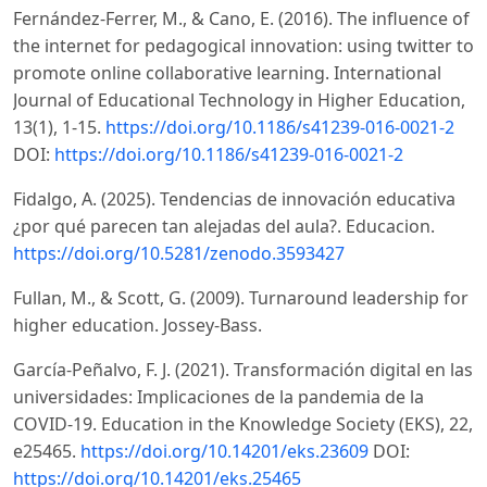
Fernández-Ferrer, M., & Cano, E. (2016). The influence of
the internet for pedagogical innovation: using twitter to
promote online collaborative learning. International
Journal of Educational Technology in Higher Education,
13(1), 1-15.
https://doi.org/10.1186/s41239-016-0021-2
DOI:
https://doi.org/10.1186/s41239-016-0021-2
Fidalgo, A. (2025). Tendencias de innovación educativa
¿por qué parecen tan alejadas del aula?. Educacion.
https://doi.org/10.5281/zenodo.3593427
Fullan, M., & Scott, G. (2009). Turnaround leadership for
higher education. Jossey-Bass.
García-Peñalvo, F. J. (2021). Transformación digital en las
universidades: Implicaciones de la pandemia de la
COVID-19. Education in the Knowledge Society (EKS), 22,
e25465.
https://doi.org/10.14201/eks.23609
DOI:
https://doi.org/10.14201/eks.25465