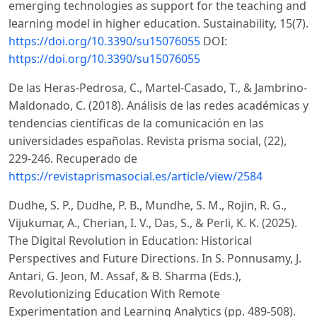
emerging technologies as support for the teaching and
learning model in higher education. Sustainability, 15(7).
https://doi.org/10.3390/su15076055
DOI:
https://doi.org/10.3390/su15076055
De las Heras-Pedrosa, C., Martel-Casado, T., & Jambrino-
Maldonado, C. (2018). Análisis de las redes académicas y
tendencias científicas de la comunicación en las
universidades españolas. Revista prisma social, (22),
229-246. Recuperado de
https://revistaprismasocial.es/article/view/2584
Dudhe, S. P., Dudhe, P. B., Mundhe, S. M., Rojin, R. G.,
Vijukumar, A., Cherian, I. V., Das, S., & Perli, K. K. (2025).
The Digital Revolution in Education: Historical
Perspectives and Future Directions. In S. Ponnusamy, J.
Antari, G. Jeon, M. Assaf, & B. Sharma (Eds.),
Revolutionizing Education With Remote
Experimentation and Learning Analytics (pp. 489-508).