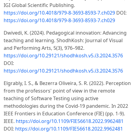
IGI Global Scientific Publishing.
https://doi.org/10.4018/979-8-3693-8593-7.ch029
DOI:
https://doi.org/10.4018/979-8-3693-8593-7.ch029
Dwivedi, K. (2024). Pedagogical innovation: Advancing
teaching and learning. ShodhKosh: Journal of Visual
and Performing Arts, 5(3), 976–982.
https://doi.org/10.29121/shodhkosh.v5.i3.2024.3576
DOI:
https://doi.org/10.29121/shodhkosh.v5.i3.2024.3576
Elgrably, I. S., & Bezerra Oliveira, S. R. (2022). Perception
from the professors' point of view in the remote
teaching of Software Testing using active
methodologies during the Covid-19 pandemic. In 2022
IEEE Frontiers in Education Conference (FIE) (pp. 1-9).
IEEE.
https://doi.org/10.1109/FIE56618.2022.9962481
DOI:
https://doi.org/10.1109/FIE56618.2022.9962481