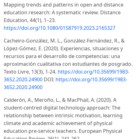
Mapping trends and patterns in open and distance
education research: A systematic review. Distance
Education, 44(1), 1–23.
https://doi.org/10.1080/01587919.2023.2165327
Cacheiro-González, M. L., González-Fernández, R., &
López-Gómez, E. (2020). Experiencias, situaciones y
recursos para el desarrollo de competencias: una
aproximación cualitativa con estudiantes de posgrado.
Texto Livre, 13(3), 1-24.
https://doi.org/10.35699/1983-
3652.2020.24900
DOI:
https://doi.org/10.35699/1983-
3652.2020.24900
Calderón, A., Meroño, L., & MacPhail, A. (2020). A
student-centred digital technology approach: The
relationship between intrinsic motivation, learning
climate and academic achievement of physical
education pre-service teachers. European Physical
Education Review, 26(1), 241-262.