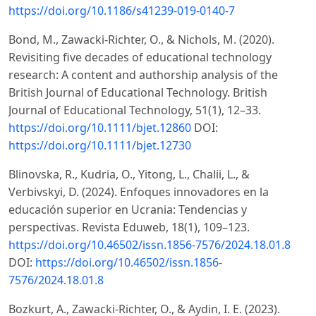
https://doi.org/10.1186/s41239-019-0140-7
Bond, M., Zawacki-Richter, O., & Nichols, M. (2020).
Revisiting five decades of educational technology
research: A content and authorship analysis of the
British Journal of Educational Technology. British
Journal of Educational Technology, 51(1), 12–33.
https://doi.org/10.1111/bjet.12860
DOI:
https://doi.org/10.1111/bjet.12730
Blinovska, R., Kudria, O., Yitong, L., Chalii, L., &
Verbivskyi, D. (2024). Enfoques innovadores en la
educación superior en Ucrania: Tendencias y
perspectivas. Revista Eduweb, 18(1), 109–123.
https://doi.org/10.46502/issn.1856-7576/2024.18.01.8
DOI:
https://doi.org/10.46502/issn.1856-
7576/2024.18.01.8
Bozkurt, A., Zawacki-Richter, O., & Aydin, I. E. (2023).