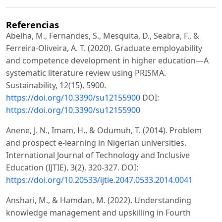
Referencias
Abelha, M., Fernandes, S., Mesquita, D., Seabra, F., &
Ferreira-Oliveira, A. T. (2020). Graduate employability
and competence development in higher education—A
systematic literature review using PRISMA.
Sustainability, 12(15), 5900.
https://doi.org/10.3390/su12155900
DOI:
https://doi.org/10.3390/su12155900
Anene, J. N., Imam, H., & Odumuh, T. (2014). Problem
and prospect e-learning in Nigerian universities.
International Journal of Technology and Inclusive
Education (IJTIE), 3(2), 320-327. DOI:
https://doi.org/10.20533/ijtie.2047.0533.2014.0041
Anshari, M., & Hamdan, M. (2022). Understanding
knowledge management and upskilling in Fourth