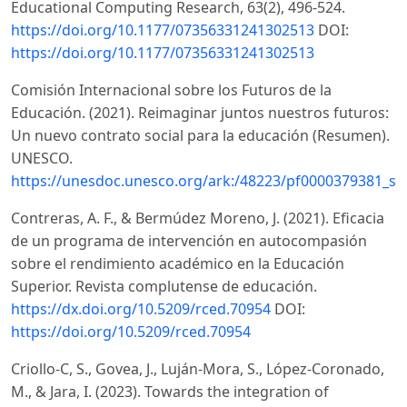
Educational Computing Research, 63(2), 496-524.
https://doi.org/10.1177/07356331241302513
DOI:
https://doi.org/10.1177/07356331241302513
Comisión Internacional sobre los Futuros de la
Educación. (2021). Reimaginar juntos nuestros futuros:
Un nuevo contrato social para la educación (Resumen).
UNESCO.
https://unesdoc.unesco.org/ark:/48223/pf0000379381_sp
Contreras, A. F., & Bermúdez Moreno, J. (2021). Eficacia
de un programa de intervención en autocompasión
sobre el rendimiento académico en la Educación
Superior. Revista complutense de educación.
https://dx.doi.org/10.5209/rced.70954
DOI:
https://doi.org/10.5209/rced.70954
Criollo-C, S., Govea, J., Luján-Mora, S., López-Coronado,
M., & Jara, I. (2023). Towards the integration of