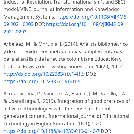
Industrial Revolution: Transformational shift and SECI
model. VINE Journal of Information and Knowledge
Management Systems.
https://doi.org/10.1108/VJIKMS-
09-2021-0203
DOI:
https://doi.org/10.1108/VJIKMS-09-
2021-0203
Arbeláez, M., & Onrubia, J. (2014). Análisis bibliométrico
y de contenido. Dos metodologías complementarias
para el análisis de la revista colombiana Educación y
Cultura. Revista de Investigaciones ucm, 14(23), 14-31.
http://dx.doi.org/10.22383/ri.v14i1.5
DOI:
https://doi.org/10.22383/ri.v14i1.5
Arruabarrena, R., Sánchez, A., Blanco, J. M., Vadillo, J. A.,
& Usandizaga, I. (2019). Integration of good practices of
active methodologies with the reuse of student-
generated content. International Journal of Educational
Technology in Higher Education, 16(1), 1-20.
https://doi.org/10.1186/s41239-019-0140-7
DOI: