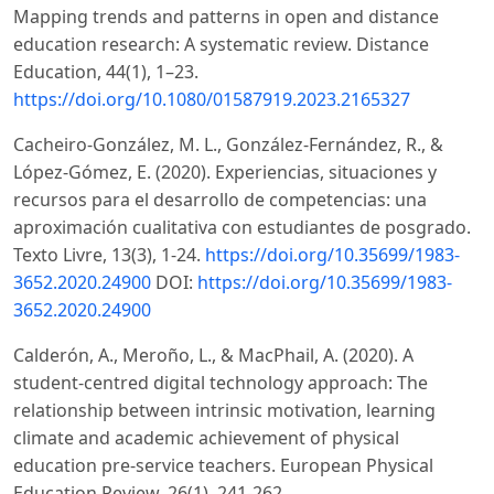
Mapping trends and patterns in open and distance
education research: A systematic review. Distance
Education, 44(1), 1–23.
https://doi.org/10.1080/01587919.2023.2165327
Cacheiro-González, M. L., González-Fernández, R., &
López-Gómez, E. (2020). Experiencias, situaciones y
recursos para el desarrollo de competencias: una
aproximación cualitativa con estudiantes de posgrado.
Texto Livre, 13(3), 1-24.
https://doi.org/10.35699/1983-
3652.2020.24900
DOI:
https://doi.org/10.35699/1983-
3652.2020.24900
Calderón, A., Meroño, L., & MacPhail, A. (2020). A
student-centred digital technology approach: The
relationship between intrinsic motivation, learning
climate and academic achievement of physical
education pre-service teachers. European Physical
Education Review, 26(1), 241-262.