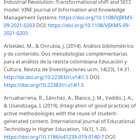
Industrial Revolution: Transformational shift and SECI
model. VINE Journal of Information and Knowledge
Management Systems.
https://doi.org/10.1108/VJIKMS-
09-2021-0203
DOI:
https://doi.org/10.1108/VJIKMS-09-
2021-0203
Arbeláez, M., & Onrubia, J. (2014). Análisis bibliométrico
y de contenido. Dos metodologías complementarias
para el análisis de la revista colombiana Educación y
Cultura. Revista de Investigaciones ucm, 14(23), 14-31.
http://dx.doi.org/10.22383/ri.v14i1.5
DOI:
https://doi.org/10.22383/ri.v14i1.5
Arruabarrena, R., Sánchez, A., Blanco, J. M., Vadillo, J. A.,
& Usandizaga, I. (2019). Integration of good practices of
active methodologies with the reuse of student-
generated content. International Journal of Educational
Technology in Higher Education, 16(1), 1-20.
https://doi.org/10.1186/s41239-019-0140-7
DOI: