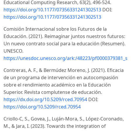
Educational Computing Research, 63(2), 496-524.
https://doi.org/10.1177/07356331241302513
DOI:
https://doi.org/10.1177/07356331241302513
Comisión Internacional sobre los Futuros de la
Educación. (2021). Reimaginar juntos nuestros futuros:
Un nuevo contrato social para la educación (Resumen).
UNESCO.
https://unesdoc.unesco.org/ark:/48223/pf0000379381_sp
Contreras, A. F., & Bermúdez Moreno, J. (2021). Eficacia
de un programa de intervención en autocompasión
sobre el rendimiento académico en la Educación
Superior. Revista complutense de educación.
https://dx.doi.org/10.5209/rced.70954
DOI:
https://doi.org/10.5209/rced.70954
Criollo-C, S., Govea, J., Luján-Mora, S., López-Coronado,
M., & Jara, I. (2023). Towards the integration of