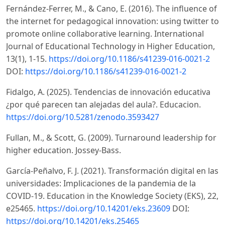
Fernández-Ferrer, M., & Cano, E. (2016). The influence of
the internet for pedagogical innovation: using twitter to
promote online collaborative learning. International
Journal of Educational Technology in Higher Education,
13(1), 1-15.
https://doi.org/10.1186/s41239-016-0021-2
DOI:
https://doi.org/10.1186/s41239-016-0021-2
Fidalgo, A. (2025). Tendencias de innovación educativa
¿por qué parecen tan alejadas del aula?. Educacion.
https://doi.org/10.5281/zenodo.3593427
Fullan, M., & Scott, G. (2009). Turnaround leadership for
higher education. Jossey-Bass.
García-Peñalvo, F. J. (2021). Transformación digital en las
universidades: Implicaciones de la pandemia de la
COVID-19. Education in the Knowledge Society (EKS), 22,
e25465.
https://doi.org/10.14201/eks.23609
DOI:
https://doi.org/10.14201/eks.25465