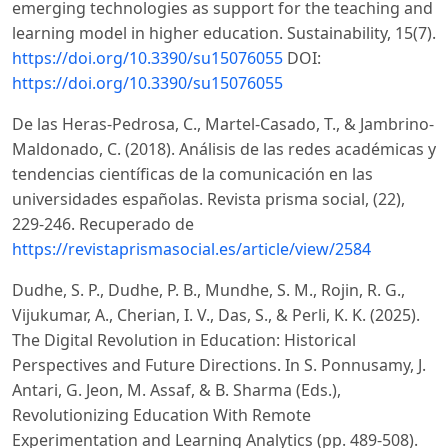
emerging technologies as support for the teaching and
learning model in higher education. Sustainability, 15(7).
https://doi.org/10.3390/su15076055
DOI:
https://doi.org/10.3390/su15076055
De las Heras-Pedrosa, C., Martel-Casado, T., & Jambrino-
Maldonado, C. (2018). Análisis de las redes académicas y
tendencias científicas de la comunicación en las
universidades españolas. Revista prisma social, (22),
229-246. Recuperado de
https://revistaprismasocial.es/article/view/2584
Dudhe, S. P., Dudhe, P. B., Mundhe, S. M., Rojin, R. G.,
Vijukumar, A., Cherian, I. V., Das, S., & Perli, K. K. (2025).
The Digital Revolution in Education: Historical
Perspectives and Future Directions. In S. Ponnusamy, J.
Antari, G. Jeon, M. Assaf, & B. Sharma (Eds.),
Revolutionizing Education With Remote
Experimentation and Learning Analytics (pp. 489-508).