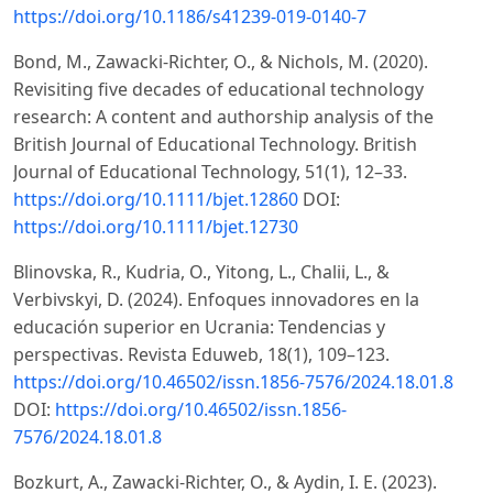
https://doi.org/10.1186/s41239-019-0140-7
Bond, M., Zawacki-Richter, O., & Nichols, M. (2020).
Revisiting five decades of educational technology
research: A content and authorship analysis of the
British Journal of Educational Technology. British
Journal of Educational Technology, 51(1), 12–33.
https://doi.org/10.1111/bjet.12860
DOI:
https://doi.org/10.1111/bjet.12730
Blinovska, R., Kudria, O., Yitong, L., Chalii, L., &
Verbivskyi, D. (2024). Enfoques innovadores en la
educación superior en Ucrania: Tendencias y
perspectivas. Revista Eduweb, 18(1), 109–123.
https://doi.org/10.46502/issn.1856-7576/2024.18.01.8
DOI:
https://doi.org/10.46502/issn.1856-
7576/2024.18.01.8
Bozkurt, A., Zawacki-Richter, O., & Aydin, I. E. (2023).