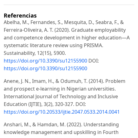
Referencias
Abelha, M., Fernandes, S., Mesquita, D., Seabra, F., &
Ferreira-Oliveira, A. T. (2020). Graduate employability
and competence development in higher education—A
systematic literature review using PRISMA.
Sustainability, 12(15), 5900.
https://doi.org/10.3390/su12155900
DOI:
https://doi.org/10.3390/su12155900
Anene, J. N., Imam, H., & Odumuh, T. (2014). Problem
and prospect e-learning in Nigerian universities.
International Journal of Technology and Inclusive
Education (IJTIE), 3(2), 320-327. DOI:
https://doi.org/10.20533/ijtie.2047.0533.2014.0041
Anshari, M., & Hamdan, M. (2022). Understanding
knowledge management and upskilling in Fourth