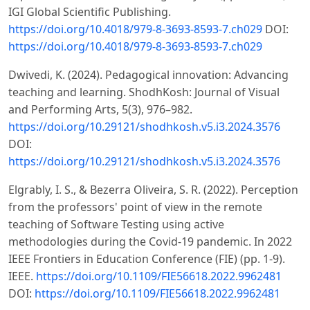
IGI Global Scientific Publishing.
https://doi.org/10.4018/979-8-3693-8593-7.ch029
DOI:
https://doi.org/10.4018/979-8-3693-8593-7.ch029
Dwivedi, K. (2024). Pedagogical innovation: Advancing
teaching and learning. ShodhKosh: Journal of Visual
and Performing Arts, 5(3), 976–982.
https://doi.org/10.29121/shodhkosh.v5.i3.2024.3576
DOI:
https://doi.org/10.29121/shodhkosh.v5.i3.2024.3576
Elgrably, I. S., & Bezerra Oliveira, S. R. (2022). Perception
from the professors' point of view in the remote
teaching of Software Testing using active
methodologies during the Covid-19 pandemic. In 2022
IEEE Frontiers in Education Conference (FIE) (pp. 1-9).
IEEE.
https://doi.org/10.1109/FIE56618.2022.9962481
DOI:
https://doi.org/10.1109/FIE56618.2022.9962481