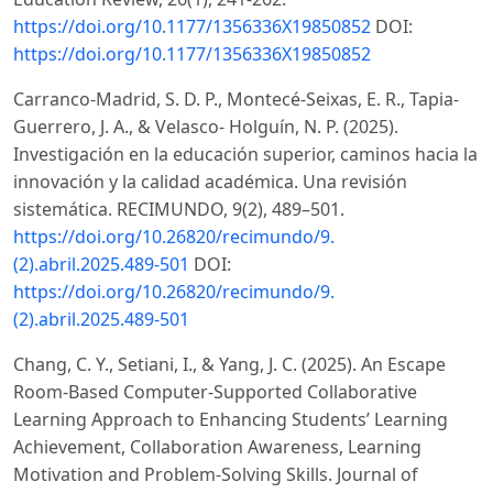
https://doi.org/10.1177/1356336X19850852
DOI:
https://doi.org/10.1177/1356336X19850852
Carranco-Madrid, S. D. P., Montecé-Seixas, E. R., Tapia-
Guerrero, J. A., & Velasco- Holguín, N. P. (2025).
Investigación en la educación superior, caminos hacia la
innovación y la calidad académica. Una revisión
sistemática. RECIMUNDO, 9(2), 489–501.
https://doi.org/10.26820/recimundo/9.
(2).abril.2025.489-501
DOI:
https://doi.org/10.26820/recimundo/9.
(2).abril.2025.489-501
Chang, C. Y., Setiani, I., & Yang, J. C. (2025). An Escape
Room-Based Computer-Supported Collaborative
Learning Approach to Enhancing Students’ Learning
Achievement, Collaboration Awareness, Learning
Motivation and Problem-Solving Skills. Journal of