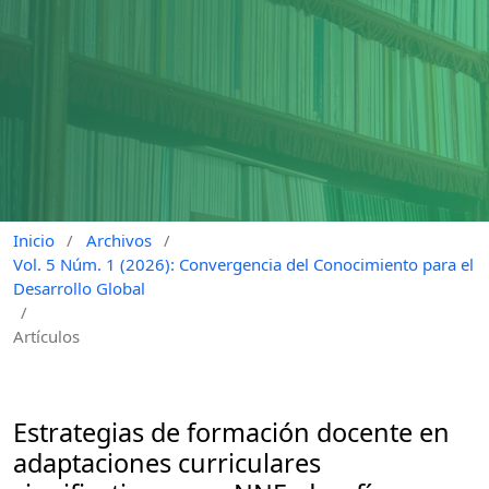
Inicio
/
Archivos
/
Vol. 5 Núm. 1 (2026): Convergencia del Conocimiento para el
Desarrollo Global
/
Artículos
Estrategias de formación docente en
adaptaciones curriculares