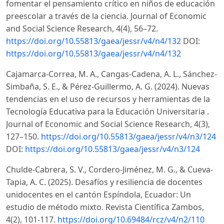
fomentar el pensamiento crítico en niños de educación
preescolar a través de la ciencia. Journal of Economic
and Social Science Research, 4(4), 56–72.
https://doi.org/10.55813/gaea/jessr/v4/n4/132
DOI:
https://doi.org/10.55813/gaea/jessr/v4/n4/132
Cajamarca-Correa, M. A., Cangas-Cadena, A. L., Sánchez-
Simbaña, S. E., & Pérez-Guillermo, A. G. (2024). Nuevas
tendencias en el uso de recursos y herramientas de la
Tecnología Educativa para la Educación Universitaria .
Journal of Economic and Social Science Research, 4(3),
127–150.
https://doi.org/10.55813/gaea/jessr/v4/n3/124
DOI:
https://doi.org/10.55813/gaea/jessr/v4/n3/124
Chulde-Cabrera, S. V., Cordero-Jiménez, M. G., & Cueva-
Tapia, A. C. (2025). Desafíos y resiliencia de docentes
unidocentes en el cantón Espíndola, Ecuador: Un
estudio de método mixto. Revista Científica Zambos,
4(2), 101-117.
https://doi.org/10.69484/rcz/v4/n2/110