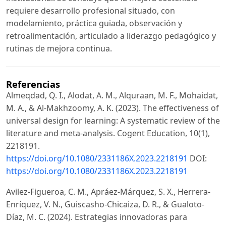
requiere desarrollo profesional situado, con
modelamiento, práctica guiada, observación y
retroalimentación, articulado a liderazgo pedagógico y
rutinas de mejora continua.
Referencias
Almeqdad, Q. I., Alodat, A. M., Alquraan, M. F., Mohaidat,
M. A., & Al-Makhzoomy, A. K. (2023). The effectiveness of
universal design for learning: A systematic review of the
literature and meta-analysis. Cogent Education, 10(1),
2218191.
https://doi.org/10.1080/2331186X.2023.2218191
DOI:
https://doi.org/10.1080/2331186X.2023.2218191
Avilez-Figueroa, C. M., Apráez-Márquez, S. X., Herrera-
Enríquez, V. N., Guiscasho-Chicaiza, D. R., & Gualoto-
Díaz, M. C. (2024). Estrategias innovadoras para