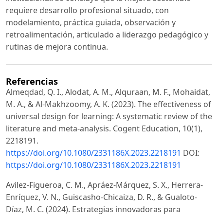
requiere desarrollo profesional situado, con
modelamiento, práctica guiada, observación y
retroalimentación, articulado a liderazgo pedagógico y
rutinas de mejora continua.
Referencias
Almeqdad, Q. I., Alodat, A. M., Alquraan, M. F., Mohaidat,
M. A., & Al-Makhzoomy, A. K. (2023). The effectiveness of
universal design for learning: A systematic review of the
literature and meta-analysis. Cogent Education, 10(1),
2218191.
https://doi.org/10.1080/2331186X.2023.2218191
DOI:
https://doi.org/10.1080/2331186X.2023.2218191
Avilez-Figueroa, C. M., Apráez-Márquez, S. X., Herrera-
Enríquez, V. N., Guiscasho-Chicaiza, D. R., & Gualoto-
Díaz, M. C. (2024). Estrategias innovadoras para