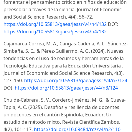
fomentar el pensamiento crítico en niños de educación
preescolar a través de la ciencia. Journal of Economic
and Social Science Research, 4(4), 56–72.
https://doi.org/10.55813/gaea/jessr/v4/n4/132
DOI:
https://doi.org/10.55813/gaea/jessr/v4/n4/132
Cajamarca-Correa, M. A., Cangas-Cadena, A. L., Sánchez-
Simbaña, S. E., & Pérez-Guillermo, A. G. (2024). Nuevas
tendencias en el uso de recursos y herramientas de la
Tecnología Educativa para la Educación Universitaria .
Journal of Economic and Social Science Research, 4(3),
127–150.
https://doi.org/10.55813/gaea/jessr/v4/n3/124
DOI:
https://doi.org/10.55813/gaea/jessr/v4/n3/124
Chulde-Cabrera, S. V., Cordero-Jiménez, M. G., & Cueva-
Tapia, A. C. (2025). Desafíos y resiliencia de docentes
unidocentes en el cantón Espíndola, Ecuador: Un
estudio de método mixto. Revista Científica Zambos,
4(2), 101-117.
https://doi.org/10.69484/rcz/v4/n2/110