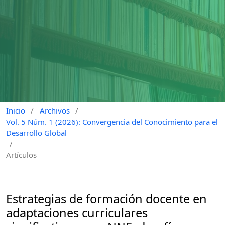
Inicio
/
Archivos
/
Vol. 5 Núm. 1 (2026): Convergencia del Conocimiento para el
Desarrollo Global
/
Artículos
Estrategias de formación docente en
adaptaciones curriculares