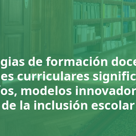
egias de formación doc
s curriculares signifi
íos, modelos innovador
de la inclusión escolar