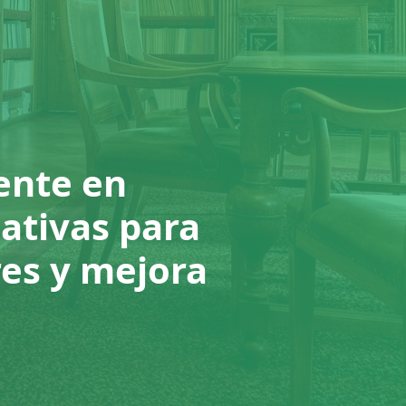
ente en
cativas para
es y mejora