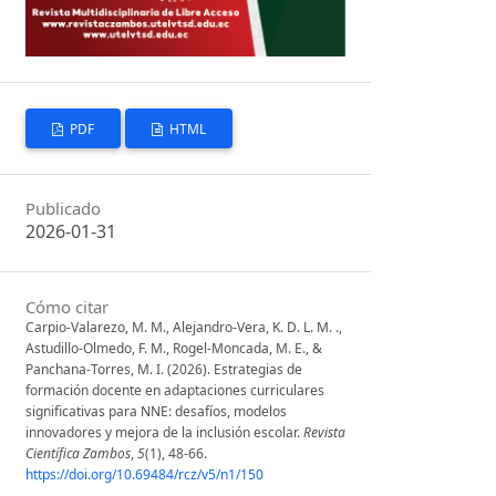
PDF
HTML
Publicado
2026-01-31
Cómo citar
Carpio-Valarezo, M. M., Alejandro-Vera, K. D. L. M. .,
Astudillo-Olmedo, F. M., Rogel-Moncada, M. E., &
Panchana-Torres, M. I. (2026). Estrategias de
formación docente en adaptaciones curriculares
significativas para NNE: desafíos, modelos
innovadores y mejora de la inclusión escolar.
Revista
Científica Zambos
,
5
(1), 48-66.
https://doi.org/10.69484/rcz/v5/n1/150